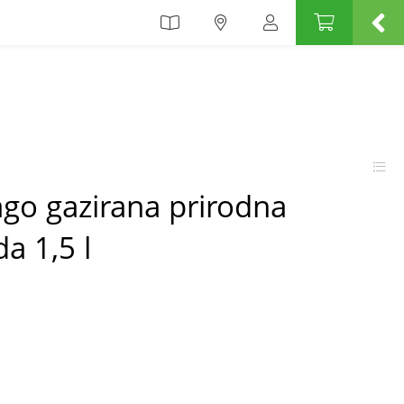
go gazirana prirodna
a 1,5 l