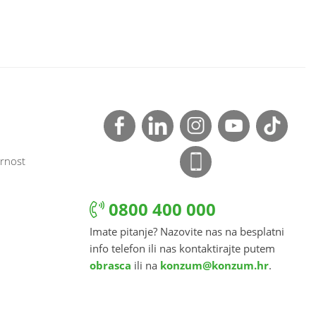
rnost
0800 400 000
Imate pitanje? Nazovite nas na besplatni
info telefon ili nas kontaktirajte putem
obrasca
ili na
konzum@konzum.hr
.