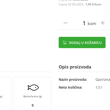
Cijena 02.05.2025.:
1,99 €/kom
kom
DODAJ U KOŠARICU
Opis proizvoda
Naziv proizvoda:
Gazirana
Neto količina:
1,5 l
g)
Bjelančevine (g)
0