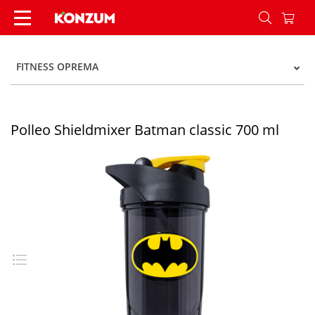
Polleo Shieldmixer Batman classic 700 ml - Kon
FITNESS OPREMA
Polleo Shieldmixer Batman classic 700 ml