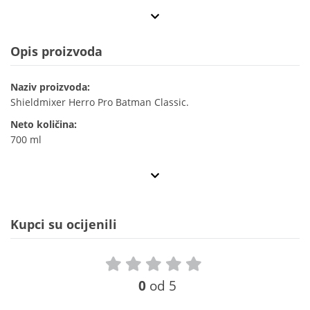
Opis proizvoda
Naziv proizvoda:
Shieldmixer Herro Pro Batman Classic.
Neto količina:
700 ml
Kupci su ocijenili
0
od 5