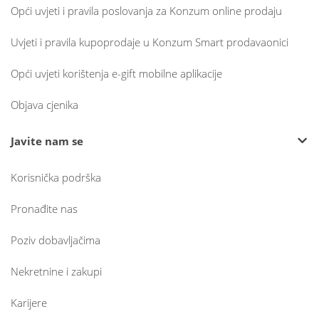
Opći uvjeti i pravila poslovanja za Konzum online prodaju
Uvjeti i pravila kupoprodaje u Konzum Smart prodavaonici
Opći uvjeti korištenja e-gift mobilne aplikacije
Objava cjenika
Javite nam se
Korisnička podrška
Pronađite nas
Poziv dobavljačima
Nekretnine i zakupi
Karijere