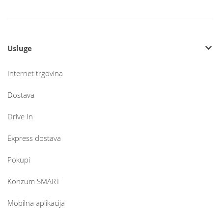
Usluge
Internet trgovina
Dostava
Drive In
Express dostava
Pokupi
Konzum SMART
Mobilna aplikacija