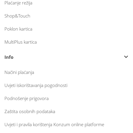
Plaćanje režija
Shop&Touch
Poklon kartica
MultiPlus kartica
Info
Načini plaćanja
Uvjeti iskorištavanja pogodnosti
Podnošenje prigovora
Zaštita osobnih podataka
Uvjeti i pravila korištenja Konzum online platforme