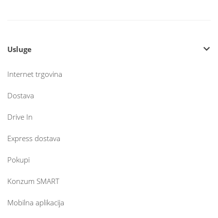
Usluge
Internet trgovina
Dostava
Drive In
Express dostava
Pokupi
Konzum SMART
Mobilna aplikacija