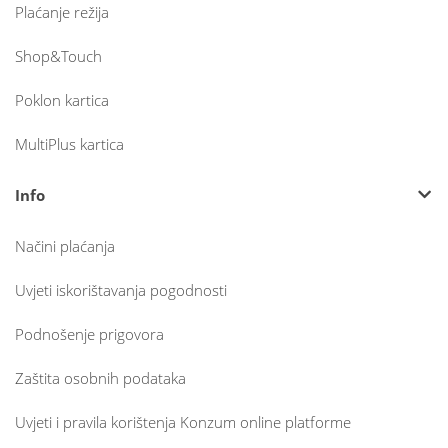
Plaćanje režija
Shop&Touch
Poklon kartica
MultiPlus kartica
Info
Načini plaćanja
Uvjeti iskorištavanja pogodnosti
Podnošenje prigovora
Zaštita osobnih podataka
Uvjeti i pravila korištenja Konzum online platforme