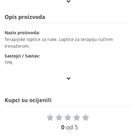
Opis proizvoda
Naziv proizvoda:
Terapijske loptice za ruke. Loptice za terapiju ručnim
trenažerom.
Sastojci / Sastav:
TPR.
Kupci su ocijenili
0
od 5