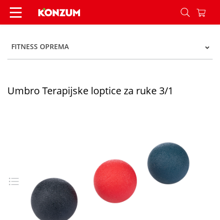
Umbro Terapijske loptice za ruke 3/1 - Konzum
FITNESS OPREMA
Umbro Terapijske loptice za ruke 3/1