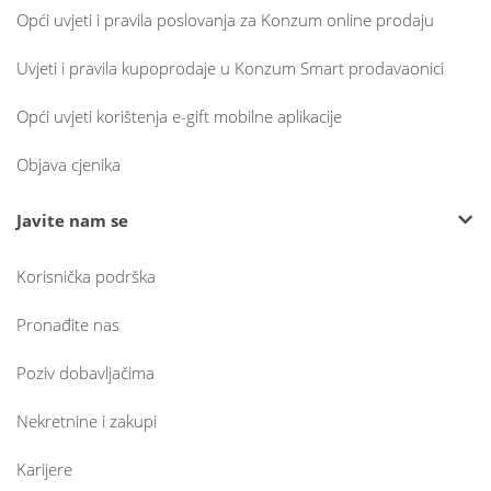
Opći uvjeti i pravila poslovanja za Konzum online prodaju
Uvjeti i pravila kupoprodaje u Konzum Smart prodavaonici
Opći uvjeti korištenja e-gift mobilne aplikacije
Objava cjenika
Javite nam se
Korisnička podrška
Pronađite nas
Poziv dobavljačima
Nekretnine i zakupi
Karijere