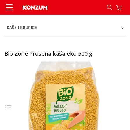
Bio Zone Prosena kaša eko 500 g - Konzum
KAŠE I KRUPICE
Bio Zone Prosena kaša eko 500 g