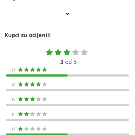
Kupci su ocijenili
3
od 5
(1)
(0)
(0)
(0)
(1)