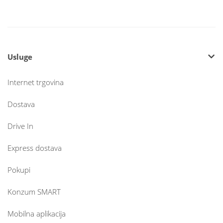
Usluge
Internet trgovina
Dostava
Drive In
Express dostava
Pokupi
Konzum SMART
Mobilna aplikacija