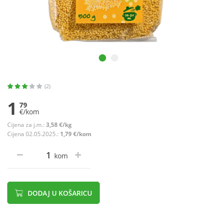
(2)
1
79
€/kom
Cijena za j.m.:
3,58 €/kg
Cijena 02.05.2025.:
1,79 €/kom
kom
DODAJ U KOŠARICU