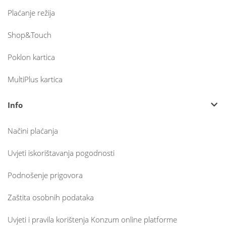
Plaćanje režija
Shop&Touch
Poklon kartica
MultiPlus kartica
Info
Načini plaćanja
Uvjeti iskorištavanja pogodnosti
Podnošenje prigovora
Zaštita osobnih podataka
Uvjeti i pravila korištenja Konzum online platforme