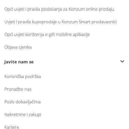
Opći uvjeti i pravila poslovanja za Konzum online prodaju
Uvjeti i pravila kupoprodaje u Konzum Smart prodavaonici
Opći uvjeti korištenja e-gift mobilne aplikacije
Objava cjenika
Javite nam se
Korisnička podrška
Pronađite nas
Poziv dobavljačima
Nekretnine i zakupi
Karijere