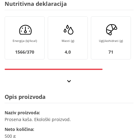
Nutritivna deklaracija
Energija (kJ/kcal)
Masti (g)
Ugljikohidrati (g)
1566/370
4,0
71
Opis proizvoda
Naziv proizvoda:
Prosena kaša. Ekološki proizvod.
Neto količina:
500 g