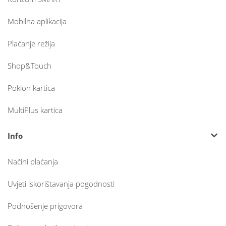
Mobilna aplikacija
Plaćanje režija
Shop&Touch
Poklon kartica
MultiPlus kartica
Info
Načini plaćanja
Uvjeti iskorištavanja pogodnosti
Podnošenje prigovora