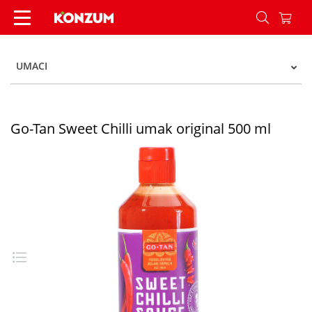
Go-Tan Sweet Chilli umak original 500 ml - Konz
UMACI
Go-Tan Sweet Chilli umak original 500 ml