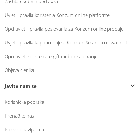
Zaštita osobnih podataka
Uvjeti i pravila korištenja Konzum online platforme
Opći uvjeti i pravila poslovanja za Konzum online prodaju
Uvjeti i pravila kupoprodaje u Konzum Smart prodavaonici
Opći uvjeti korištenja e-gift mobilne aplikacije
Objava cjenika
Javite nam se
Korisnička podrška
Pronađite nas
Poziv dobavljačima