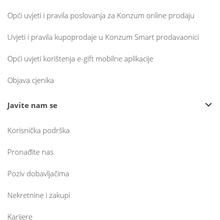
Opći uvjeti i pravila poslovanja za Konzum online prodaju
Uvjeti i pravila kupoprodaje u Konzum Smart prodavaonici
Opći uvjeti korištenja e-gift mobilne aplikacije
Objava cjenika
Javite nam se
Korisnička podrška
Pronađite nas
Poziv dobavljačima
Nekretnine i zakupi
Karijere