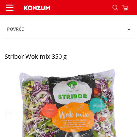
Stribor Wok mix 350 g - Konzum
POVRĆE
Stribor Wok mix 350 g