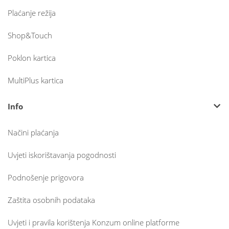
Plaćanje režija
Shop&Touch
Poklon kartica
MultiPlus kartica
Info
Načini plaćanja
Uvjeti iskorištavanja pogodnosti
Podnošenje prigovora
Zaštita osobnih podataka
Uvjeti i pravila korištenja Konzum online platforme