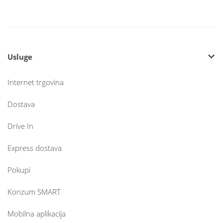
Usluge
Internet trgovina
Dostava
Drive In
Express dostava
Pokupi
Konzum SMART
Mobilna aplikacija