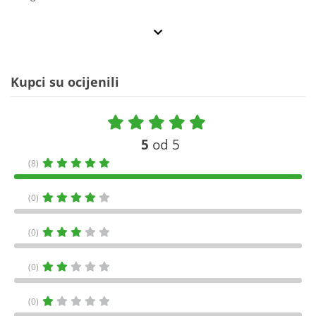
Kupci su ocijenili
5
od 5
(8)
(0)
(0)
(0)
(0)