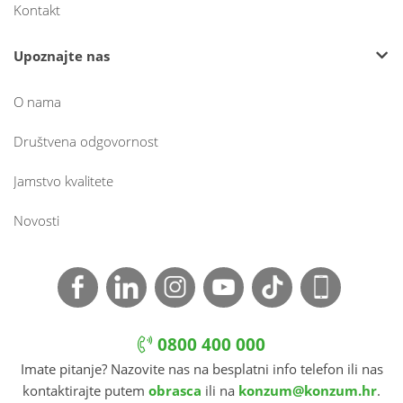
Kontakt
Upoznajte nas
O nama
Društvena odgovornost
Jamstvo kvalitete
Novosti
0800 400 000
Imate pitanje? Nazovite nas na besplatni info telefon ili nas
kontaktirajte putem
obrasca
ili na
konzum@konzum.hr
.