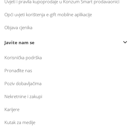
Uvjeti i pravila kupoprodaje u Konzum Smart prodavaonici
Opći uvjeti korištenja e-gift mobilne aplikacije
Objava cjenika
Javite nam se
Korisnička podrška
Pronađite nas
Poziv dobavljačima
Nekretnine i zakupi
Karijere
Kutak za medije