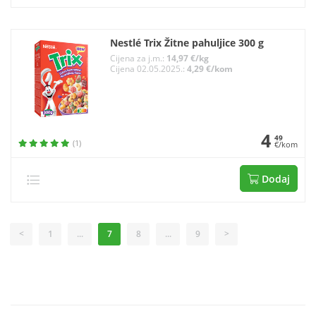
Nestlé Trix Žitne pahuljice 300 g
Cijena za j.m.:
14,97 €/kg
Cijena 02.05.2025.:
4,29 €/kom
4
49
(1)
€/kom
Dodaj
<
1
...
7
8
...
9
>