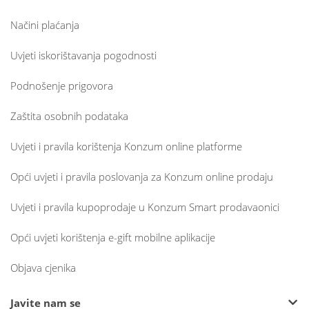
Načini plaćanja
Uvjeti iskorištavanja pogodnosti
Podnošenje prigovora
Zaštita osobnih podataka
Uvjeti i pravila korištenja Konzum online platforme
Opći uvjeti i pravila poslovanja za Konzum online prodaju
Uvjeti i pravila kupoprodaje u Konzum Smart prodavaonici
Opći uvjeti korištenja e-gift mobilne aplikacije
Objava cjenika
Javite nam se