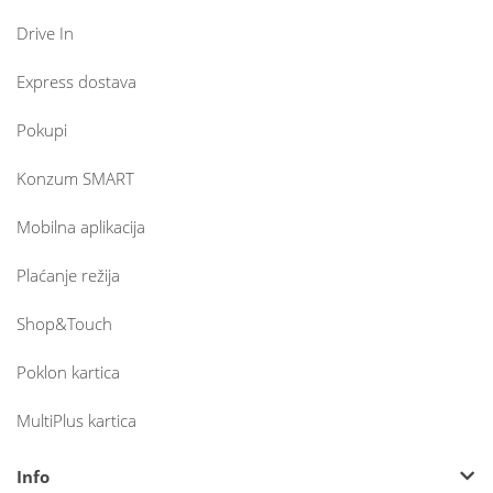
Drive In
Express dostava
Pokupi
Konzum SMART
Mobilna aplikacija
Plaćanje režija
Shop&Touch
Poklon kartica
MultiPlus kartica
Info