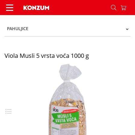
Viola Musli 5 vrsta voća 1000 g - Konzum
PAHULJICE
Viola Musli 5 vrsta voća 1000 g