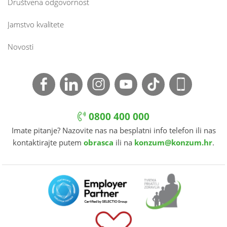
Društvena odgovornost
Jamstvo kvalitete
Novosti
0800 400 000
Imate pitanje? Nazovite nas na besplatni info telefon ili nas
kontaktirajte putem
obrasca
ili na
konzum@konzum.hr
.