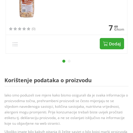
7
69
(0)
€/kom
Dodaj
Korištenje podataka o proizvodu
Iako smo poduzeli sve mjere kako bismo osigurali da je svaka informacija o
proizvodima točna, prehrambeni proizvodi se često mijenjaju te se
slijedom navedenoga sastojci, količina sastojaka, nutritivna vrijednost,
alergeni mogu promjeniti. Prije konzumacije trebali biste uvijek pročitati
etiketu tj. deklaraciju proizvoda, a ne se oslanjati isključivo na informacije
koje su objavljene na web stranici.
Ukoliko imate bilo kakvih pitanja ili želite savjet o bilo kojoj marki proizvoda