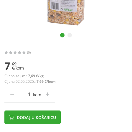
(0)
7
69
€/kom
Cijena za j.m.:
7,69 €/kg
Cijena 02.05.2025.:
7,69 €/kom
kom
DODAJ U KOŠARICU