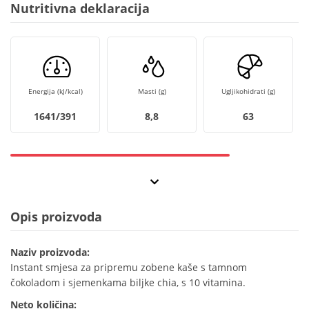
Nutritivna deklaracija
Energija (kJ/kcal)
Masti (g)
Ugljikohidrati (g)
1641/391
8,8
63
Opis proizvoda
Naziv proizvoda:
Instant smjesa za pripremu zobene kaše s tamnom
čokoladom i sjemenkama biljke chia, s 10 vitamina.
Neto količina: