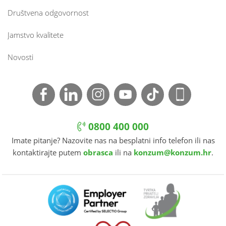
Društvena odgovornost
Jamstvo kvalitete
Novosti
0800 400 000
Imate pitanje? Nazovite nas na besplatni info telefon ili nas
kontaktirajte putem
obrasca
ili na
konzum@konzum.hr
.