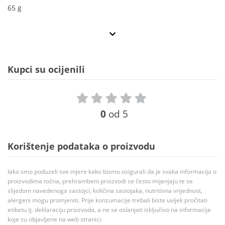
65 g
Kupci su ocijenili
0
od 5
Korištenje podataka o proizvodu
Iako smo poduzeli sve mjere kako bismo osigurali da je svaka informacija o
proizvodima točna, prehrambeni proizvodi se često mijenjaju te se
slijedom navedenoga sastojci, količina sastojaka, nutritivna vrijednost,
alergeni mogu promjeniti. Prije konzumacije trebali biste uvijek pročitati
etiketu tj. deklaraciju proizvoda, a ne se oslanjati isključivo na informacije
koje su objavljene na web stranici.