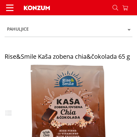
Rise&Smile Kaša zobena chia&čokolada 65 g - K
PAHULJICE
Rise&Smile Kaša zobena chia&čokolada 65 g