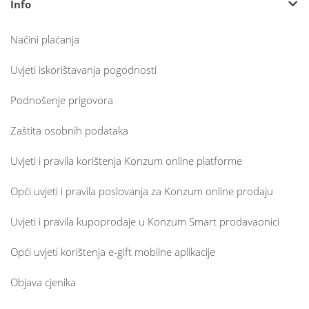
Info
Načini plaćanja
Uvjeti iskorištavanja pogodnosti
Podnošenje prigovora
Zaštita osobnih podataka
Uvjeti i pravila korištenja Konzum online platforme
Opći uvjeti i pravila poslovanja za Konzum online prodaju
Uvjeti i pravila kupoprodaje u Konzum Smart prodavaonici
Opći uvjeti korištenja e-gift mobilne aplikacije
Objava cjenika