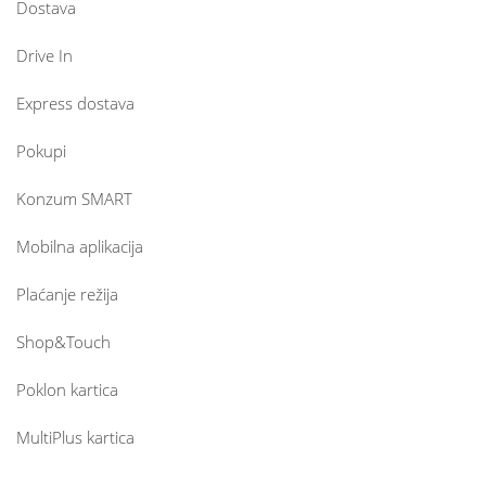
Dostava
Drive In
Express dostava
Pokupi
Konzum SMART
Mobilna aplikacija
Plaćanje režija
Shop&Touch
Poklon kartica
MultiPlus kartica