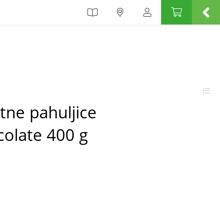
itne pahuljice
olate 400 g