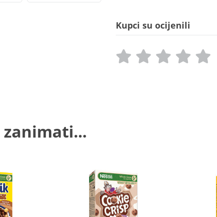
Kupci su ocijenili
 zanimati...