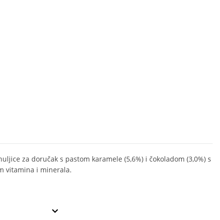
huljice za doručak s pastom karamele (5,6%) i čokoladom (3,0%) s
 vitamina i minerala.