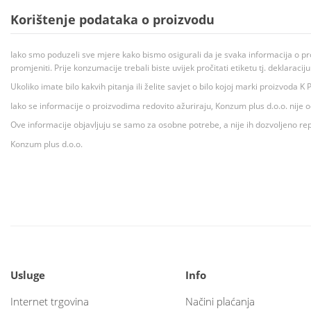
Korištenje podataka o proizvodu
Iako smo poduzeli sve mjere kako bismo osigurali da je svaka informacija o pr
promjeniti. Prije konzumacije trebali biste uvijek pročitati etiketu tj. deklaraci
Ukoliko imate bilo kakvih pitanja ili želite savjet o bilo kojoj marki proizvoda
Iako se informacije o proizvodima redovito ažuriraju, Konzum plus d.o.o. nije
Ove informacije objavljuju se samo za osobne potrebe, a nije ih dozvoljeno rep
Konzum plus d.o.o.
Usluge
Info
Internet trgovina
Načini plaćanja