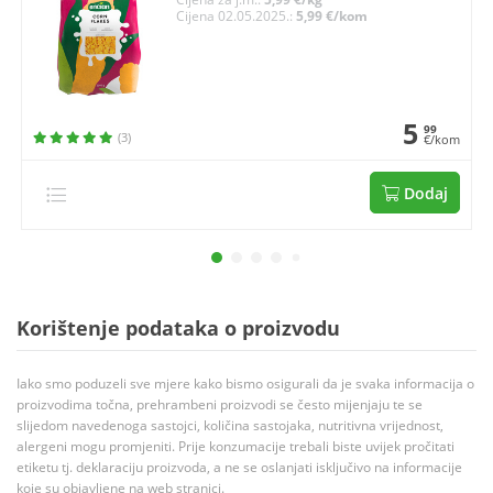
Cijena 02.05.2025.:
5,99 €/kom
5
99
(3)
€/kom
Dodaj
Korištenje podataka o proizvodu
Iako smo poduzeli sve mjere kako bismo osigurali da je svaka informacija o
proizvodima točna, prehrambeni proizvodi se često mijenjaju te se
slijedom navedenoga sastojci, količina sastojaka, nutritivna vrijednost,
alergeni mogu promjeniti. Prije konzumacije trebali biste uvijek pročitati
etiketu tj. deklaraciju proizvoda, a ne se oslanjati isključivo na informacije
koje su objavljene na web stranici.