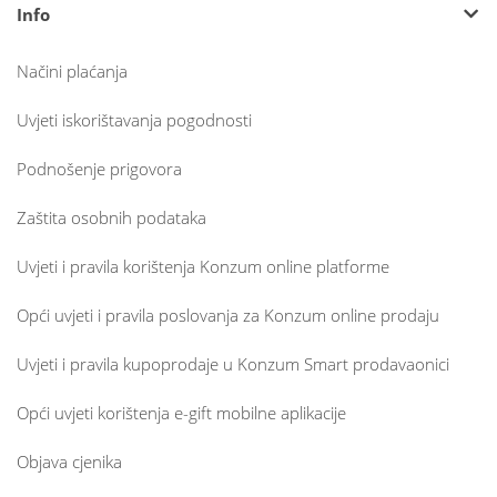
Info
Načini plaćanja
Uvjeti iskorištavanja pogodnosti
Podnošenje prigovora
Zaštita osobnih podataka
Uvjeti i pravila korištenja Konzum online platforme
Opći uvjeti i pravila poslovanja za Konzum online prodaju
Uvjeti i pravila kupoprodaje u Konzum Smart prodavaonici
Opći uvjeti korištenja e-gift mobilne aplikacije
Objava cjenika