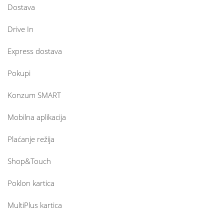
Dostava
Drive In
Express dostava
Pokupi
Konzum SMART
Mobilna aplikacija
Plaćanje režija
Shop&Touch
Poklon kartica
MultiPlus kartica