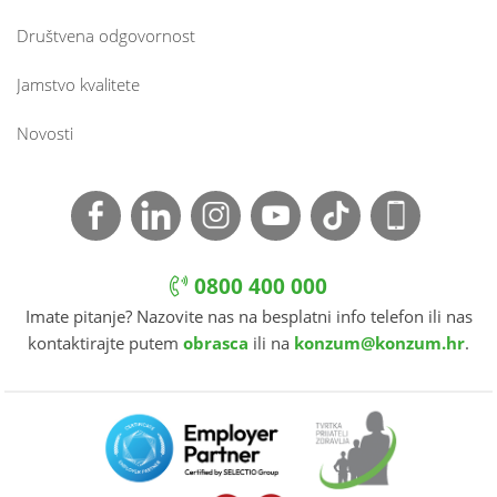
Društvena odgovornost
Jamstvo kvalitete
Novosti
0800 400 000
Imate pitanje? Nazovite nas na besplatni info telefon ili nas
kontaktirajte putem
obrasca
ili na
konzum@konzum.hr
.