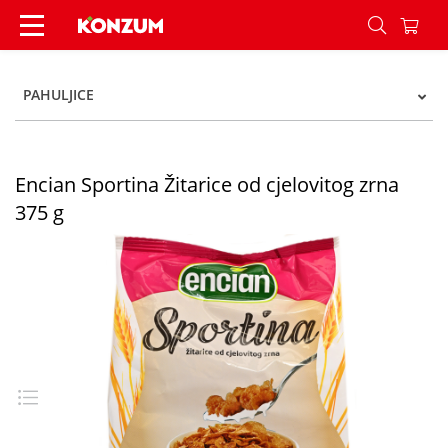
Encian Sportina Žitarice od cjelovitog zrna 375 
PAHULJICE
Encian Sportina Žitarice od cjelovitog zrna
375 g