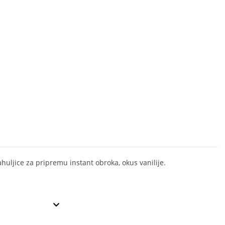
ahuljice za pripremu instant obroka, okus vanilije.