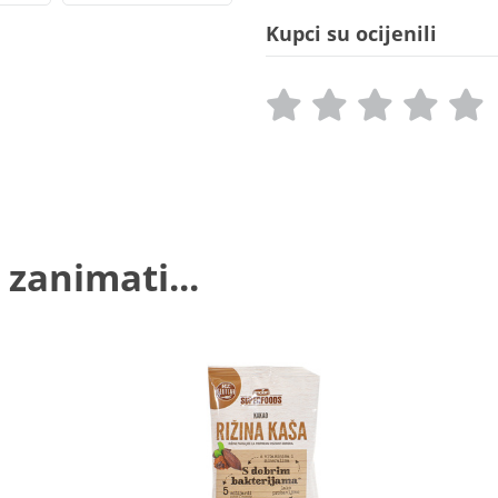
Kupci su ocijenili
 zanimati...