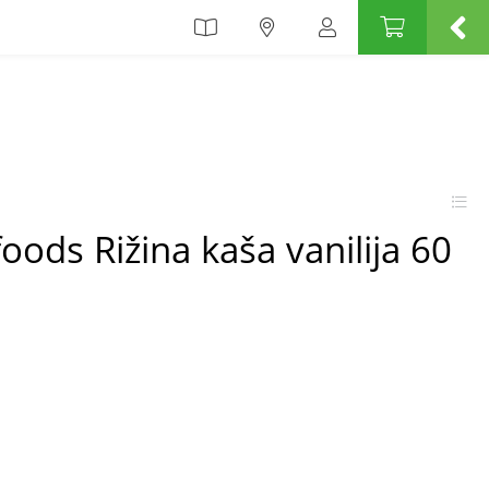
oods Rižina kaša vanilija 60