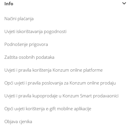
Info
Načini plaćanja
Uvjeti iskorištavanja pogodnosti
Podnošenje prigovora
Zaštita osobnih podataka
Uvjeti i pravila korištenja Konzum online platforme
Opći uvjeti i pravila poslovanja za Konzum online prodaju
Uvjeti i pravila kupoprodaje u Konzum Smart prodavaonici
Opći uvjeti korištenja e-gift mobilne aplikacije
Objava cjenika