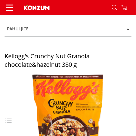
Kellogg's Crunchy Nut Granola chocolate&hazeln
PAHULJICE
Kellogg's Crunchy Nut Granola
chocolate&hazelnut 380 g