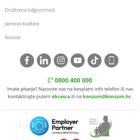
Društvena odgovornost
Jamstvo kvalitete
Novosti
0800 400 000
Imate pitanje? Nazovite nas na besplatni info telefon ili nas
kontaktirajte putem
obrasca
ili na
konzum@konzum.hr
.