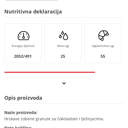
Nutritivna deklaracija
Energija (kJ/kcal)
Masti (g)
Ugljikohidrati (g)
2052/491
25
55
Opis proizvoda
Naziv proizvoda:
Hrskave zobene granule sa čokoladom i lješnjacima.
Neto količina: