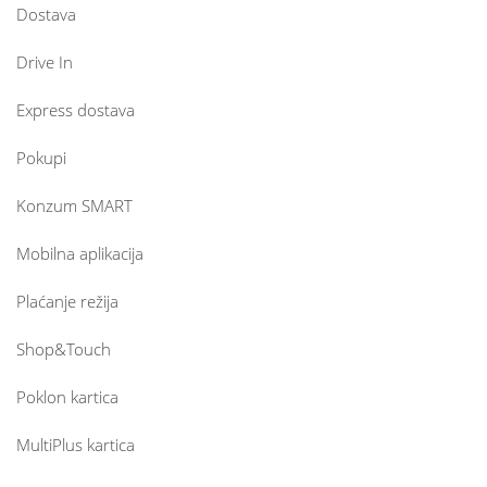
Dostava
Drive In
Express dostava
Pokupi
Konzum SMART
Mobilna aplikacija
Plaćanje režija
Shop&Touch
Poklon kartica
MultiPlus kartica