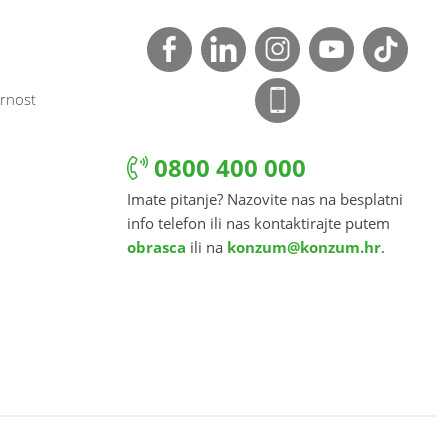
rnost
0800 400 000
Imate pitanje? Nazovite nas na besplatni
info telefon ili nas kontaktirajte putem
obrasca
ili na
konzum@konzum.hr
.