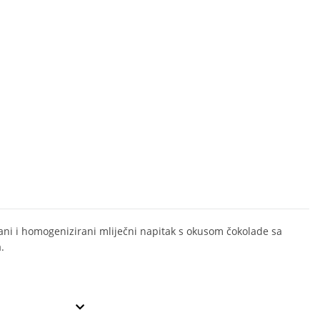
irani i homogenizirani mliječni napitak s okusom čokolade sa
.