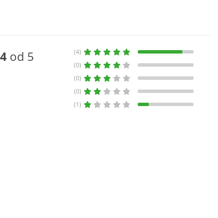
(4)
4
od 5
(0)
(0)
(0)
(1)