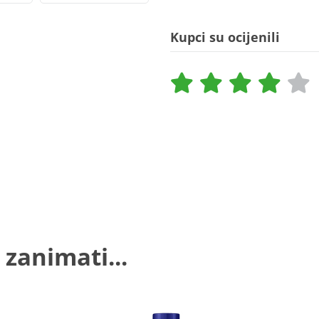
Kupci su ocijenili
 zanimati...