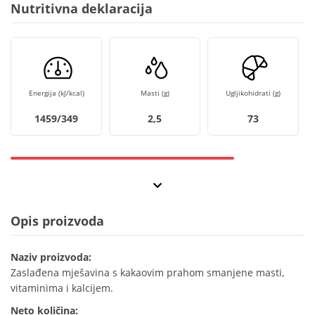
Nutritivna deklaracija
Energija (kJ/kcal)
Masti (g)
Ugljikohidrati (g)
1459/349
2,5
73
Opis proizvoda
Naziv proizvoda:
Zaslađena mješavina s kakaovim prahom smanjene masti,
vitaminima i kalcijem.
Neto količina: