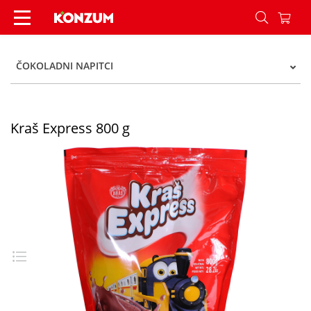
Kraš Express 800 g - Konzum
ČOKOLADNI NAPITCI
Kraš Express 800 g