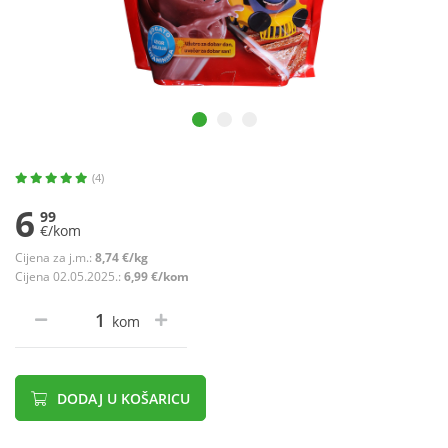
(4)
6
99
€/kom
Cijena za j.m.:
8,74 €/kg
Cijena 02.05.2025.:
6,99 €/kom
kom
DODAJ U KOŠARICU