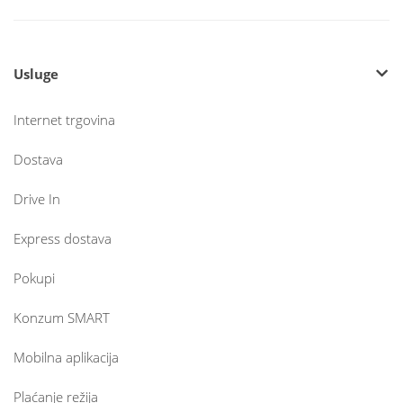
Usluge
Internet trgovina
Dostava
Drive In
Express dostava
Pokupi
Konzum SMART
Mobilna aplikacija
Plaćanje režija