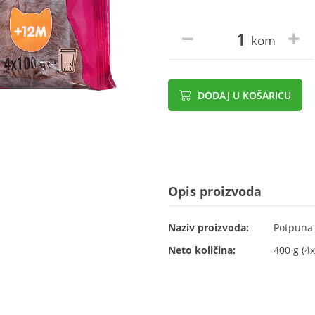
kom
DODAJ U KOŠARICU
Opis proizvoda
Naziv proizvoda:
Potpuna 
Neto količina:
400 g (4