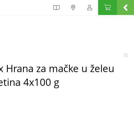
ix Hrana za mačke u želeu
letina 4x100 g