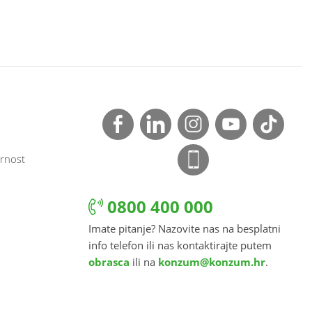
rnost
0800 400 000
Imate pitanje? Nazovite nas na besplatni
info telefon ili nas kontaktirajte putem
obrasca
ili na
konzum@konzum.hr
.