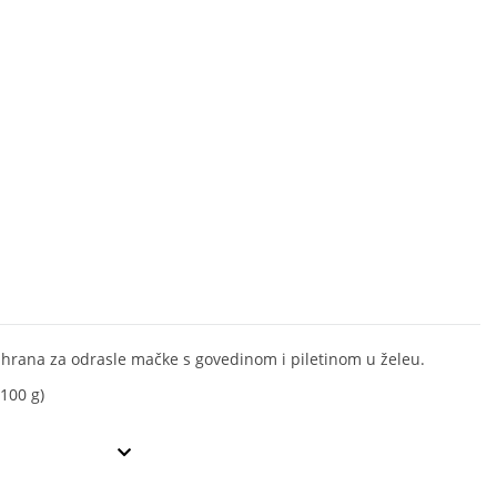
hrana za odrasle mačke s govedinom i piletinom u želeu.
x100 g)