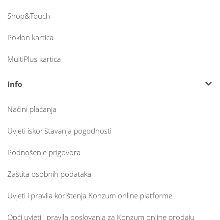
Shop&Touch
Poklon kartica
MultiPlus kartica
Info
Načini plaćanja
Uvjeti iskorištavanja pogodnosti
Podnošenje prigovora
Zaštita osobnih podataka
Uvjeti i pravila korištenja Konzum online platforme
Opći uvjeti i pravila poslovanja za Konzum online prodaju