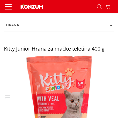
Kitty Junior Hrana za mačke teletina 400 g - Kon
HRANA
Kitty Junior Hrana za mačke teletina 400 g