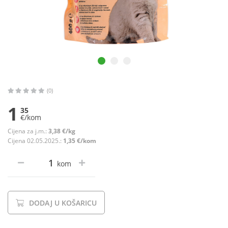
(0)
1
35
€/kom
Cijena za j.m.:
3,38 €/kg
Cijena 02.05.2025.:
1,35 €/kom
kom
DODAJ U KOŠARICU