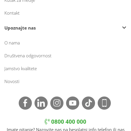
Kutak za medije
Kontakt
Upoznajte nas
O nama
Društvena odgovornost
Jamstvo kvalitete
Novosti
0800 400 000
Imate pitanje? Nazovite nas na besplatni info telefon ili nas