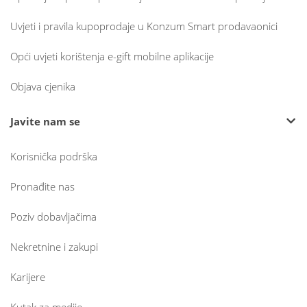
Uvjeti i pravila kupoprodaje u Konzum Smart prodavaonici
Opći uvjeti korištenja e-gift mobilne aplikacije
Objava cjenika
Javite nam se
Korisnička podrška
Pronađite nas
Poziv dobavljačima
Nekretnine i zakupi
Karijere