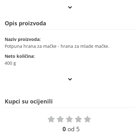
Opis proizvoda
Naziv proizvoda:
Potpuna hrana za mačke - hrana za mlade mačke.
Neto količina:
400 g
Kupci su ocijenili
0
od 5