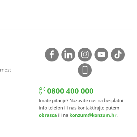
rnost
0800 400 000
Imate pitanje? Nazovite nas na besplatni
info telefon ili nas kontaktirajte putem
obrasca
ili na
konzum@konzum.hr
.