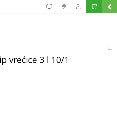
p vrećice 3 l 10/1