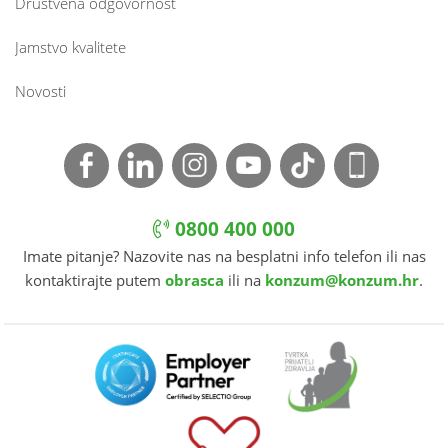
Društvena odgovornost
Jamstvo kvalitete
Novosti
0800 400 000
Imate pitanje? Nazovite nas na besplatni info telefon ili nas
kontaktirajte putem
obrasca
ili na
konzum@konzum.hr
.