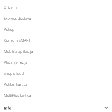
Drive In
Express dostava
Pokupi
Konzum SMART
Mobilna aplikacija
Plaćanje režija
Shop&Touch
Poklon kartica
MultiPlus kartica
Info