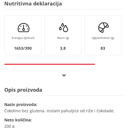
Nutritivna deklaracija
Energija (kJ/kcal)
Masti (g)
Ugljikohidrati (g)
1653/390
3,8
83
Opis proizvoda
Naziv proizvoda:
Čokolino bez glutena. Instant pahuljice od riže i čokolade.
Neto količina:
200 g