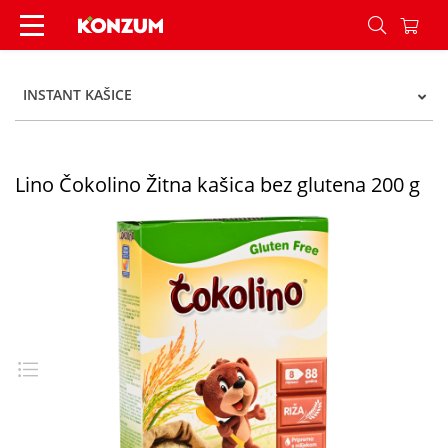
Lino Čokolino Žitna kašica bez glutena 200 g - K
INSTANT KAŠICE
Lino Čokolino Žitna kašica bez glutena 200 g