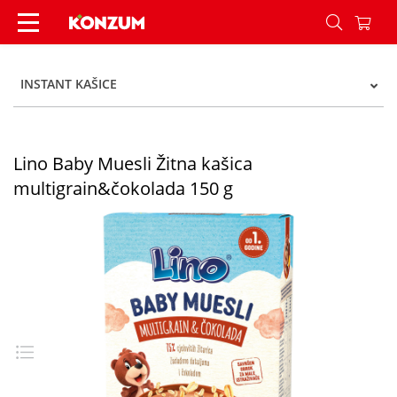
Lino Baby Muesli Žitna kašica multigrain&čokola
INSTANT KAŠICE
Lino Baby Muesli Žitna kašica
multigrain&čokolada 150 g