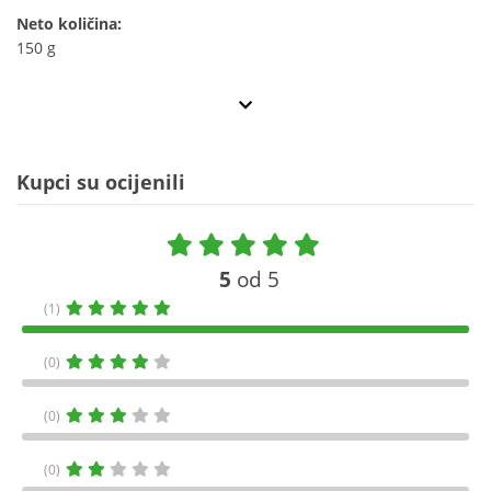
Neto količina:
150 g
Kupci su ocijenili
5
od 5
(1)
(0)
(0)
(0)