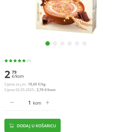
(1)
2
79
€/kom
Cijena za j.m.:
18,60 €/kg
Cijena 02.05.2025.:
2,79 €/kom
kom
DODAJ U KOŠARICU