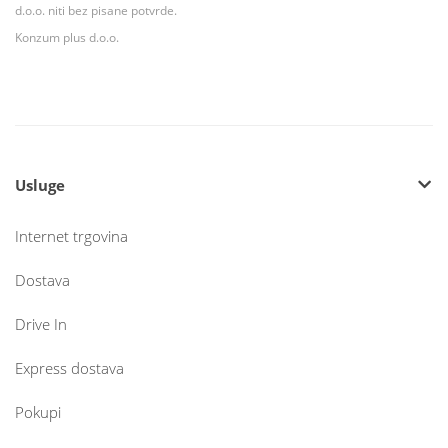
d.o.o. niti bez pisane potvrde.
Konzum plus d.o.o.
Usluge
Internet trgovina
Dostava
Drive In
Express dostava
Pokupi