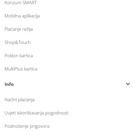
Konzum SMART
Mobilna aplikacija
Plaćanje režija
Shop&Touch
Poklon kartica
MultiPlus kartica
Info
Načini plaćanja
Uvjeti iskorištavanja pogodnosti
Podnošenje prigovora