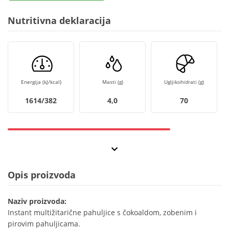
Nutritivna deklaracija
Energija (kJ/kcal)
Masti (g)
Ugljikohidrati (g)
1614/382
4,0
70
Opis proizvoda
Naziv proizvoda:
Instant multižitarične pahuljice s čokoaldom, zobenim i
pirovim pahuljicama.