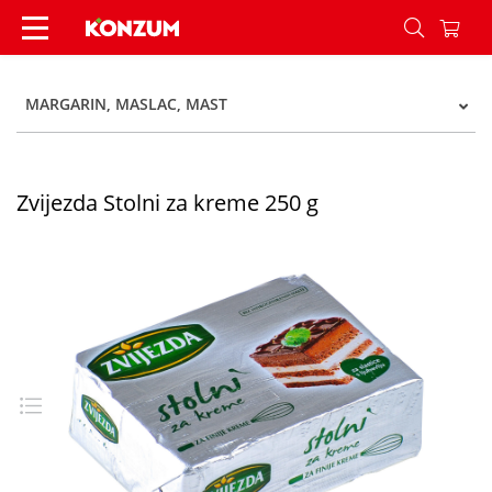
Zvijezda Stolni za kreme 250 g - Konzum
MARGARIN, MASLAC, MAST
Zvijezda Stolni za kreme 250 g