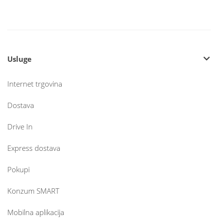
Usluge
Internet trgovina
Dostava
Drive In
Express dostava
Pokupi
Konzum SMART
Mobilna aplikacija