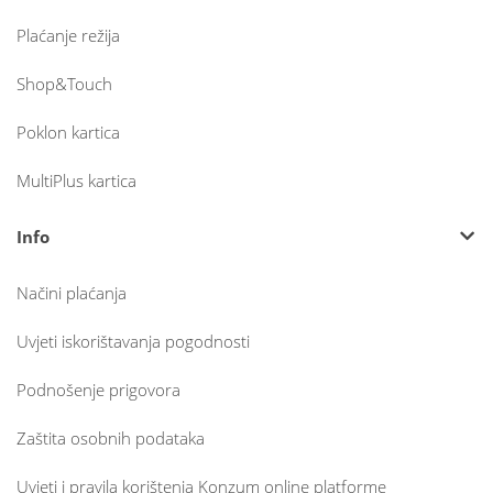
Plaćanje režija
Shop&Touch
Poklon kartica
MultiPlus kartica
Info
Načini plaćanja
Uvjeti iskorištavanja pogodnosti
Podnošenje prigovora
Zaštita osobnih podataka
Uvjeti i pravila korištenja Konzum online platforme