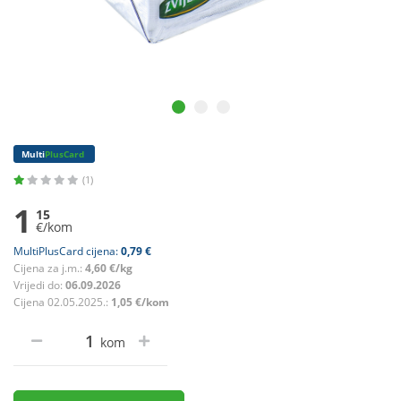
Multi
PlusCard
(1)
1
15
€/kom
MultiPlusCard cijena:
0,79 €
Cijena za j.m.:
4,60 €/kg
Vrijedi do:
06.09.2026
Cijena 02.05.2025.:
1,05 €/kom
kom