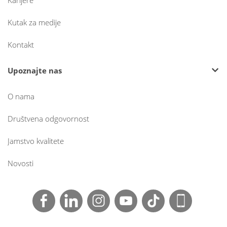
Karijere
Kutak za medije
Kontakt
Upoznajte nas
O nama
Društvena odgovornost
Jamstvo kvalitete
Novosti