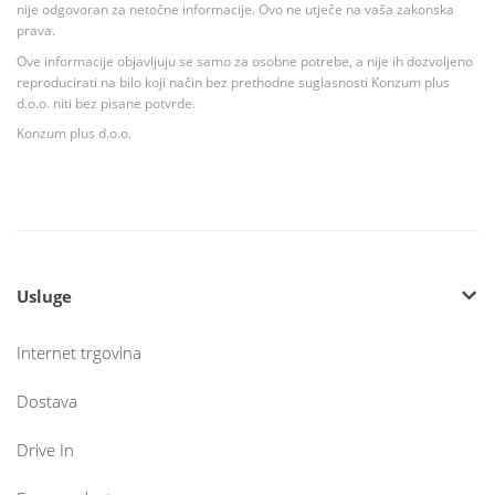
nije odgovoran za netočne informacije. Ovo ne utječe na vaša zakonska
prava.
Ove informacije objavljuju se samo za osobne potrebe, a nije ih dozvoljeno
reproducirati na bilo koji način bez prethodne suglasnosti Konzum plus
d.o.o. niti bez pisane potvrde.
Konzum plus d.o.o.
Usluge
Internet trgovina
Dostava
Drive In