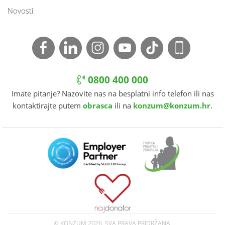
Novosti
0800 400 000
Imate pitanje? Nazovite nas na besplatni info telefon ili nas
kontaktirajte putem
obrasca
ili na
konzum@konzum.hr
.
© KONZUM
2026. SVA PRAVA PRIDRŽANA.