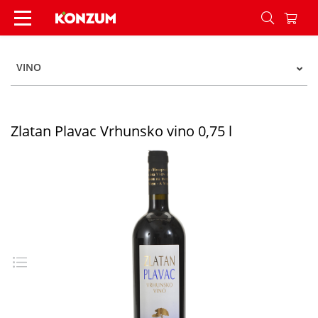
Zlatan Plavac Vrhunsko vino 0,75 l - Konzum
VINO
Zlatan Plavac Vrhunsko vino 0,75 l