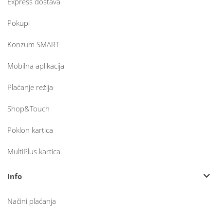
Express dostava
Pokupi
Konzum SMART
Mobilna aplikacija
Plaćanje režija
Shop&Touch
Poklon kartica
MultiPlus kartica
Info
Načini plaćanja