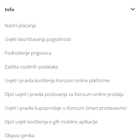
Info
Načini plaćanja
Uvjeti iskorištavanja pogodnosti
Podnošenje prigovora
Zaštita osobnih podataka
Uvjeti i pravila korištenja Konzum online platforme
Opći uvjeti i pravila poslovanja za Konzum online prodaju
Uvjeti i pravila kupoprodaje u Konzum Smart prodavaonici
Opći uvjeti korištenja e-gift mobilne aplikacije
Objava cjenika