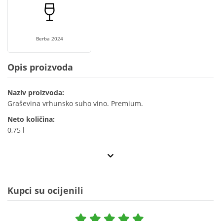
Berba 2024
Opis proizvoda
Naziv proizvoda:
Graševina vrhunsko suho vino. Premium.
Neto količina:
0,75 l
Kupci su ocijenili