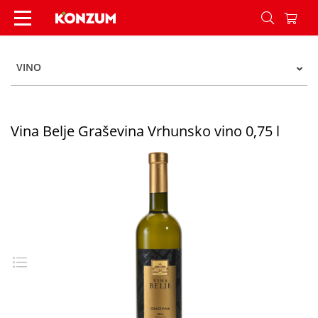
Vina Belje Graševina Vrhunsko vino 0,75 l - Kon
VINO
Vina Belje Graševina Vrhunsko vino 0,75 l