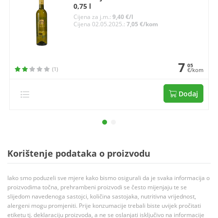
0,75 l
Cijena za j.m.:
9,40 €/l
Cijena 02.05.2025.:
7,05 €/kom
7
05
(1)
€/kom
Dodaj
Korištenje podataka o proizvodu
Iako smo poduzeli sve mjere kako bismo osigurali da je svaka informacija o
proizvodima točna, prehrambeni proizvodi se često mijenjaju te se
slijedom navedenoga sastojci, količina sastojaka, nutritivna vrijednost,
alergeni mogu promjeniti. Prije konzumacije trebali biste uvijek pročitati
etiketu tj. deklaraciju proizvoda, a ne se oslanjati isključivo na informacije