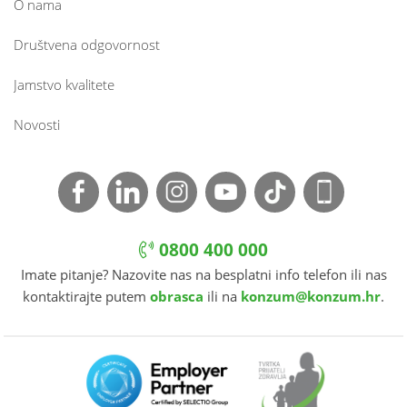
O nama
Društvena odgovornost
Jamstvo kvalitete
Novosti
0800 400 000
Imate pitanje? Nazovite nas na besplatni info telefon ili nas
kontaktirajte putem
obrasca
ili na
konzum@konzum.hr
.