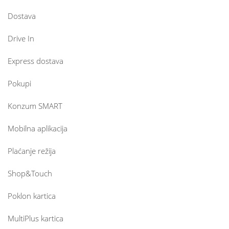
Dostava
Drive In
Express dostava
Pokupi
Konzum SMART
Mobilna aplikacija
Plaćanje režija
Shop&Touch
Poklon kartica
MultiPlus kartica