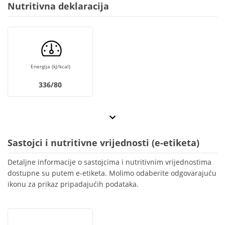
Nutritivna deklaracija
Energija (kJ/kcal)
336/80
Sastojci i nutritivne vrijednosti (e-etiketa)
Detaljne informacije o sastojcima i nutritivnim vrijednostima
dostupne su putem e-etiketa. Molimo odaberite odgovarajuću
ikonu za prikaz pripadajućih podataka.