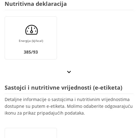
Nutritivna deklaracija
Energija (kJ/kcal)
385/93
Sastojci i nutritivne vrijednosti (e-etiketa)
Detaljne informacije o sastojcima i nutritivnim vrijednostima
dostupne su putem e-etiketa. Molimo odaberite odgovarajuću
ikonu za prikaz pripadajućih podataka.