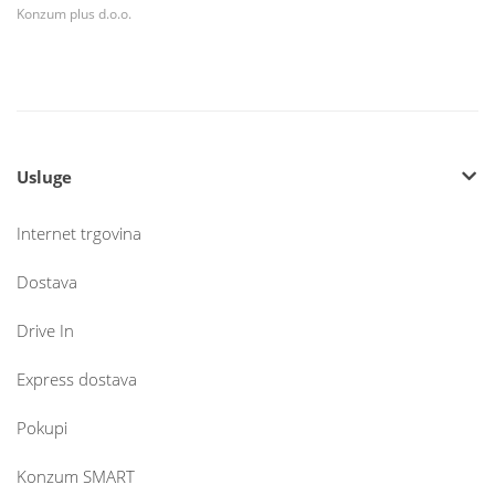
Konzum plus d.o.o.
Usluge
Internet trgovina
Dostava
Drive In
Express dostava
Pokupi
Konzum SMART