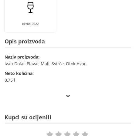
Berba 2022
Opis proizvoda
Naziv proizvoda:
Ivan Dolac Plavac Mali, Svirče, Otok Hvar.
Neto količina:
0,75 l
Kupci su ocijenili