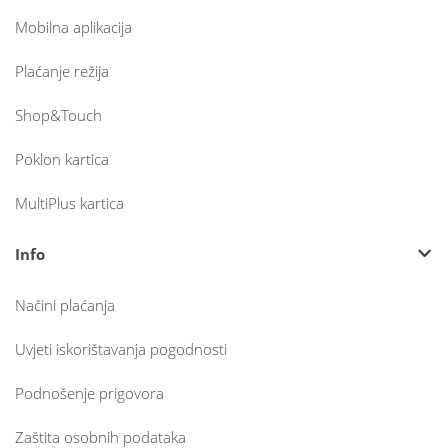
Mobilna aplikacija
Plaćanje režija
Shop&Touch
Poklon kartica
MultiPlus kartica
Info
Načini plaćanja
Uvjeti iskorištavanja pogodnosti
Podnošenje prigovora
Zaštita osobnih podataka