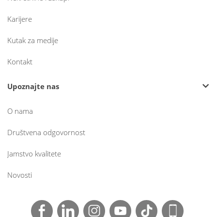
Karijere
Kutak za medije
Kontakt
Upoznajte nas
O nama
Društvena odgovornost
Jamstvo kvalitete
Novosti