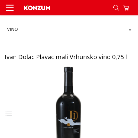
Ivan Dolac Plavac mali Vrhunsko vino 0,75 l - Ko
VINO
Ivan Dolac Plavac mali Vrhunsko vino 0,75 l