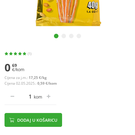
(1)
0
69
€/kom
Cijena za j.m.:
17,25 €/kg
Cijena 02.05.2025.:
0,59 €/kom
kom
DODAJ U KOŠARICU