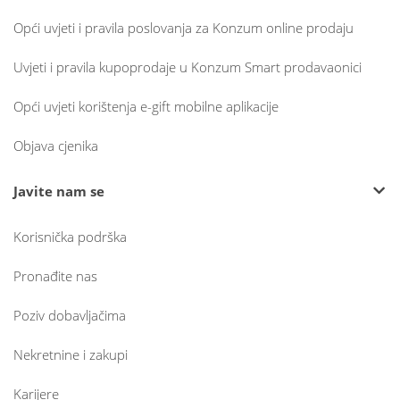
Opći uvjeti i pravila poslovanja za Konzum online prodaju
Uvjeti i pravila kupoprodaje u Konzum Smart prodavaonici
Opći uvjeti korištenja e-gift mobilne aplikacije
Objava cjenika
Javite nam se
Korisnička podrška
Pronađite nas
Poziv dobavljačima
Nekretnine i zakupi
Karijere