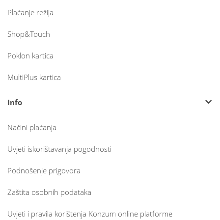
Plaćanje režija
Shop&Touch
Poklon kartica
MultiPlus kartica
Info
Načini plaćanja
Uvjeti iskorištavanja pogodnosti
Podnošenje prigovora
Zaštita osobnih podataka
Uvjeti i pravila korištenja Konzum online platforme