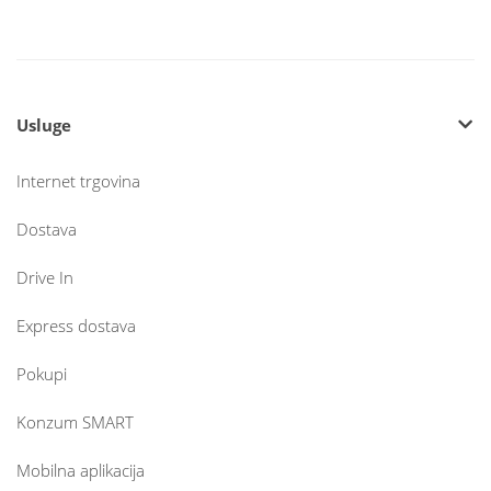
Usluge
Internet trgovina
Dostava
Drive In
Express dostava
Pokupi
Konzum SMART
Mobilna aplikacija