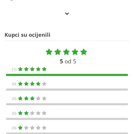
Kupci su ocijenili
5
od 5
(1)
(0)
(0)
(0)
(0)