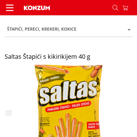
Saltas Štapići s kikirikijem 40 g - Konzum
ŠTAPIĆI, PERECI, KREKERI, KOKICE
Saltas Štapići s kikirikijem 40 g