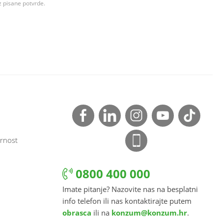
z pisane potvrde.
rnost
0800 400 000
Imate pitanje? Nazovite nas na besplatni
info telefon ili nas kontaktirajte putem
obrasca
ili na
konzum@konzum.hr
.