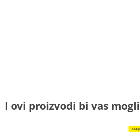
I ovi proizvodi bi vas mogli
AKCI