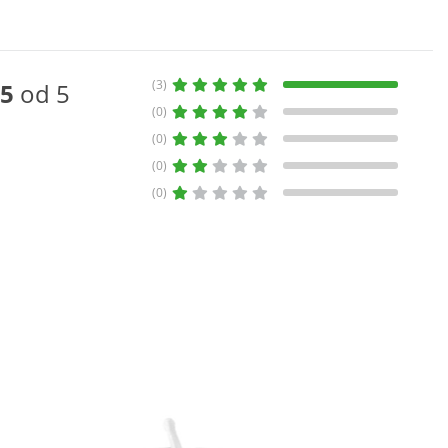
(3)
5
od 5
(0)
(0)
(0)
(0)