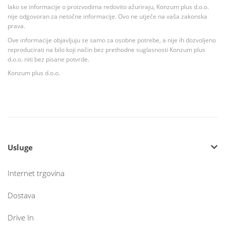
Iako se informacije o proizvodima redovito ažuriraju, Konzum plus d.o.o.
nije odgovoran za netočne informacije. Ovo ne utječe na vaša zakonska
prava.
Ove informacije objavljuju se samo za osobne potrebe, a nije ih dozvoljeno
reproducirati na bilo koji način bez prethodne suglasnosti Konzum plus
d.o.o. niti bez pisane potvrde.
Konzum plus d.o.o.
Usluge
Internet trgovina
Dostava
Drive In