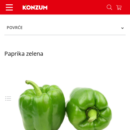
Paprika zelena - Konzum
POVRĆE
Paprika zelena