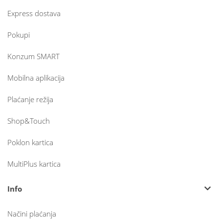
Express dostava
Pokupi
Konzum SMART
Mobilna aplikacija
Plaćanje režija
Shop&Touch
Poklon kartica
MultiPlus kartica
Info
Načini plaćanja