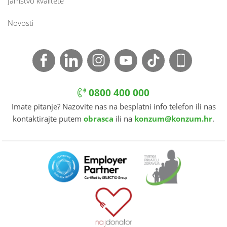
Jamstvo kvalitete
Novosti
0800 400 000
Imate pitanje? Nazovite nas na besplatni info telefon ili nas
kontaktirajte putem
obrasca
ili na
konzum@konzum.hr
.