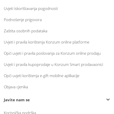
Uvjeti iskorištavanja pogodnosti
Podnošenje prigovora
Zaštita osobnih podataka
Uvjeti i pravila korištenja Konzum online platforme
Opći uvjeti i pravila poslovanja za Konzum online prodaju
Uvjeti i pravila kupoprodaje u Konzum Smart prodavaonici
Opći uvjeti korištenja e-gift mobilne aplikacije
Objava cjenika
Javite nam se
Korisnička podrška