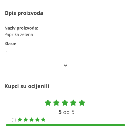
Opis proizvoda
Naziv proizvoda:
Paprika zelena
Klasa:
I.
Kupci su ocijenili
5
od 5
(1)