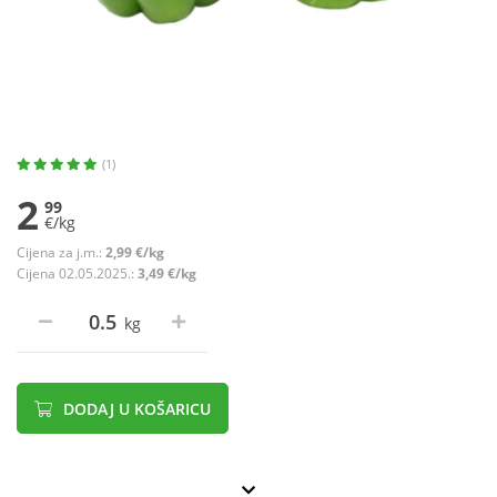
(1)
2
99
€/kg
Cijena za j.m.:
2,99 €/kg
Cijena 02.05.2025.:
3,49 €/kg
kg
DODAJ U KOŠARICU