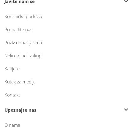
Javite nam se
Korisnička podrška
Pronađite nas
Poziv dobavljačima
Nekretnine i zakupi
Karijere
Kutak za medije
Kontakt
Upoznajte nas
O nama