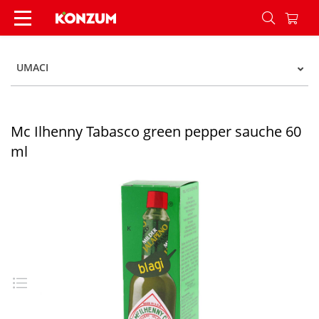
Mc Ilhenny Tabasco green pepper sauche 60 ml
UMACI
Mc Ilhenny Tabasco green pepper sauche 60
ml