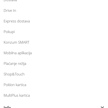
Drive In
Express dostava
Pokupi
Konzum SMART
Mobilna aplikacija
Plaćanje režija
Shop&Touch
Poklon kartica
MultiPlus kartica
Info