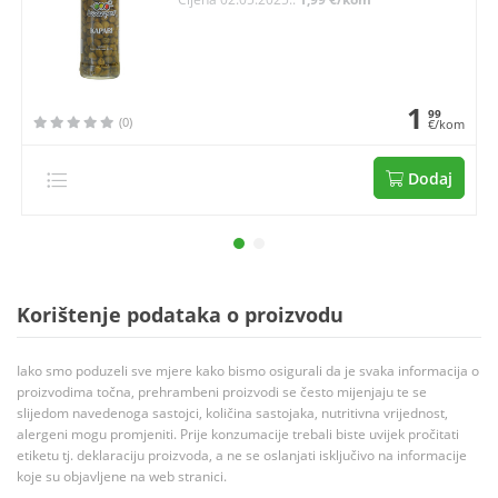
1
99
(0)
€/kom
Dodaj
Korištenje podataka o proizvodu
Iako smo poduzeli sve mjere kako bismo osigurali da je svaka informacija o
proizvodima točna, prehrambeni proizvodi se često mijenjaju te se
slijedom navedenoga sastojci, količina sastojaka, nutritivna vrijednost,
alergeni mogu promjeniti. Prije konzumacije trebali biste uvijek pročitati
etiketu tj. deklaraciju proizvoda, a ne se oslanjati isključivo na informacije
koje su objavljene na web stranici.