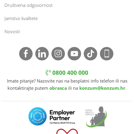
Društvena odgovornost
Jamstvo kvalitete
Novosti
0800 400 000
Imate pitanje? Nazovite nas na besplatni info telefon ili nas
kontaktirajte putem
obrasca
ili na
konzum@konzum.hr
.