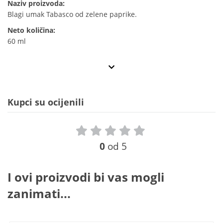
Naziv proizvoda:
Blagi umak Tabasco od zelene paprike.
Neto količina:
60 ml
Kupci su ocijenili
0
od 5
I ovi proizvodi bi vas mogli
zanimati...