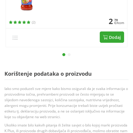
2
79
(2)
€/kom
Dodaj
Korištenje podataka o proizvodu
Iako smo poduzeli sve mjere kako bismo osigurali da je svaka informacija o
proizvodima točna, prehrambeni proizvodi se često mijenjaju te se
slijedom navedenoga sastojci, količina sastojaka, nutritivna vrijednost,
alergeni mogu promjeniti. Prije konzumacije trebali biste uvijek pročitati
etiketu tj. deklaraciju proizvoda, a ne se oslanjati isključivo na informacije
koje su objavljene na web stranici.
Ukoliko imate bilo kakvih pitanja ili želite savjet o bilo kojoj marki proizvoda
K Plus, ili proizvoda drugih dobavljača ili proizvođača, molimo obratite nam