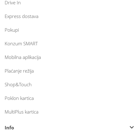
Drive In
Express dostava
Pokupi
Konzum SMART
Mobilna aplikacija
Plaćanje režija
Shop&Touch
Poklon kartica
MultiPlus kartica
Info