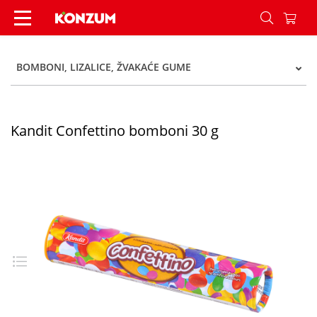
Kandit Confettino bomboni 30 g - Konzum
BOMBONI, LIZALICE, ŽVAKAĆE GUME
Kandit Confettino bomboni 30 g