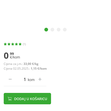
(1)
0
99
€/kom
Cijena za j.m.:
33,00 €/kg
Cijena 02.05.2025.:
1,15 €/kom
kom
DODAJ U KOŠARICU