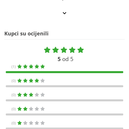
Kupci su ocijenili
5
od 5
(1)
(0)
(0)
(0)
(0)