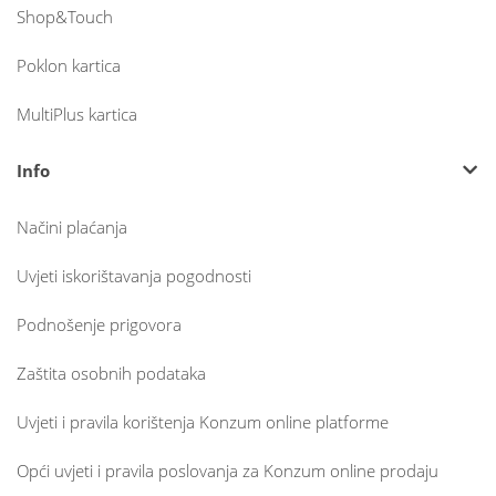
Shop&Touch
Poklon kartica
MultiPlus kartica
Info
Načini plaćanja
Uvjeti iskorištavanja pogodnosti
Podnošenje prigovora
Zaštita osobnih podataka
Uvjeti i pravila korištenja Konzum online platforme
Opći uvjeti i pravila poslovanja za Konzum online prodaju