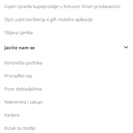
Uvjeti i pravila kupoprodaje u Konzum Smart prodavaonici
Opći uvjeti korištenja e-gift mobilne aplikacije
Objava cjenika
Javite nam se
Korisnička podrška
Pronađite nas
Poziv dobavljačima
Nekretnine i zakupi
Karijere
Kutak za medije