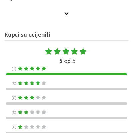
Kupci su ocijenili
5
od 5
(1)
(0)
(0)
(0)
(0)