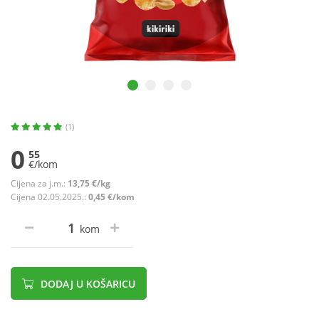
(1)
0
55
€/kom
Cijena za j.m.:
13,75 €/kg
Cijena 02.05.2025.:
0,45 €/kom
kom
DODAJ U KOŠARICU