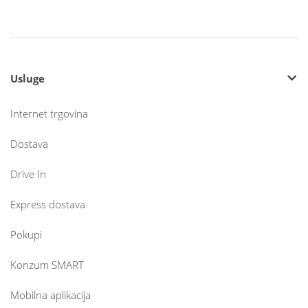
Usluge
Internet trgovina
Dostava
Drive In
Express dostava
Pokupi
Konzum SMART
Mobilna aplikacija