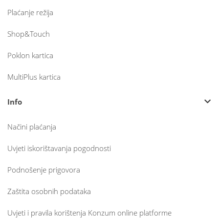
Plaćanje režija
Shop&Touch
Poklon kartica
MultiPlus kartica
Info
Načini plaćanja
Uvjeti iskorištavanja pogodnosti
Podnošenje prigovora
Zaštita osobnih podataka
Uvjeti i pravila korištenja Konzum online platforme