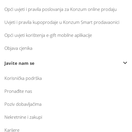
Opći uvjeti i pravila poslovanja za Konzum online prodaju
Uvjeti i pravila kupoprodaje u Konzum Smart prodavaonici
Opći uvjeti korištenja e-gift mobilne aplikacije
Objava cjenika
Javite nam se
Korisnička podrška
Pronađite nas
Poziv dobavljačima
Nekretnine i zakupi
Karijere