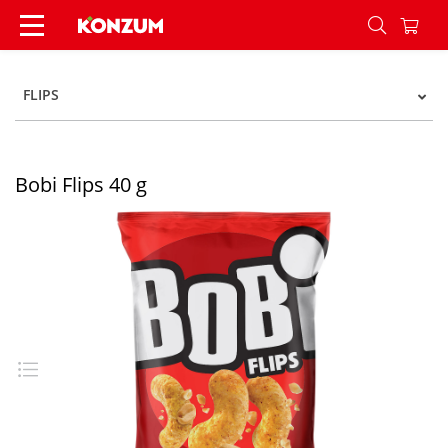
Bobi Flips 40 g - Konzum
FLIPS
Bobi Flips 40 g