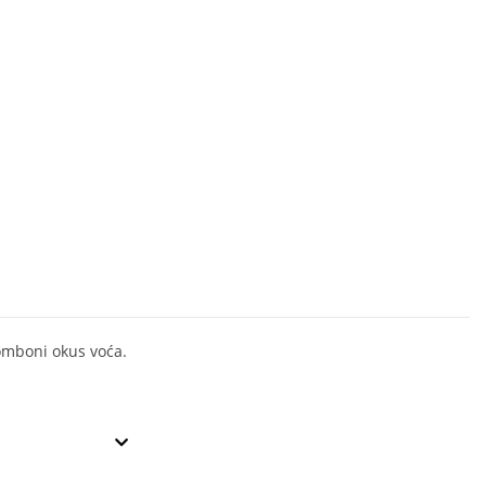
mboni okus voća.