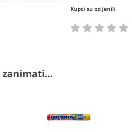
Kupci su ocijenili
 zanimati...