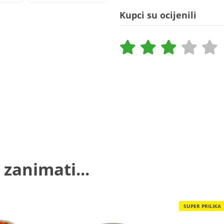
Kupci su ocijenili
 zanimati...
SUPER PRILIKA