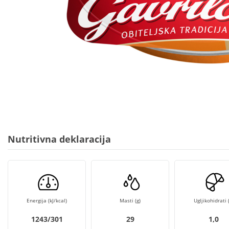
Nutritivna deklaracija
Energija (kJ/kcal)
Masti (g)
Ugljikohidrati (
1243/301
29
1,0