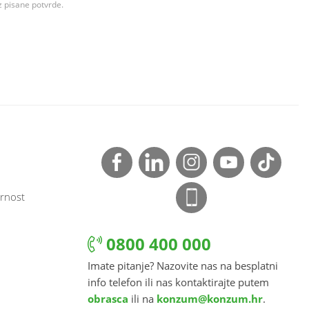
z pisane potvrde.
rnost
0800 400 000
Imate pitanje? Nazovite nas na besplatni
info telefon ili nas kontaktirajte putem
obrasca
ili na
konzum@konzum.hr
.