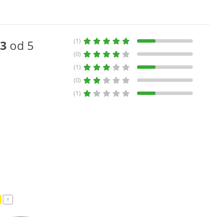
(1)
3
od 5
(0)
(1)
(0)
(1)
!