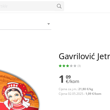
Gavrilović Je
(3)
1
09
€/kom
Cijena za j.m.:
21,80 €/kg
Cijena 02.05.2025.:
1,09 €/kom