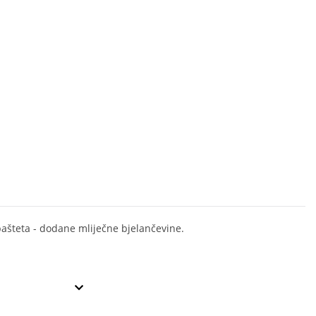
pašteta - dodane mliječne bjelančevine.