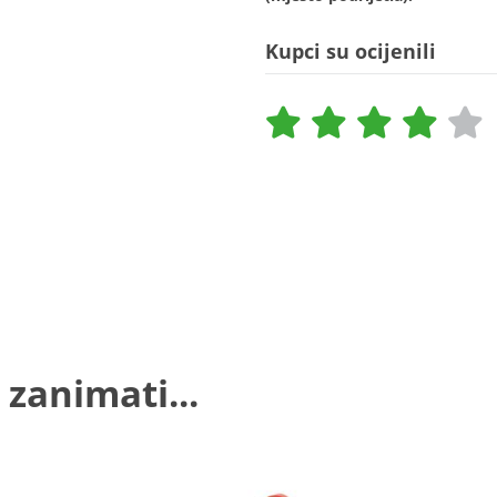
Kupci su ocijenili
 zanimati...