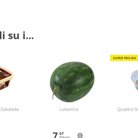
 su i...
SUPER PRILIKA
 čokolada
Lubenica
Quattro S
7
67
€/kom