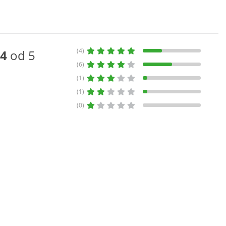
(4)
4
od 5
(6)
(1)
(1)
(0)