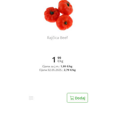
Rajčica Beef
1
99
€/kg
Cijena za j.m.:
1,99 €/kg
Cijena 02.05.2025.:
2,79 €/kg
Dodaj