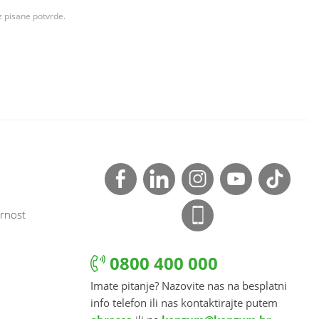
z pisane potvrde.
rnost
0800 400 000
Imate pitanje? Nazovite nas na besplatni
info telefon ili nas kontaktirajte putem