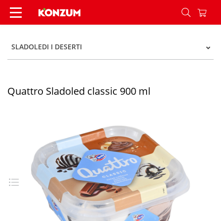
Quattro Sladoled classic 900 ml - Konzum
SLADOLEDI I DESERTI
Quattro Sladoled classic 900 ml