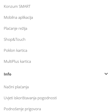
Konzum SMART
Mobilna aplikacija
Plaćanje režija
Shop&Touch
Poklon kartica
MultiPlus kartica
Info
Načini plaćanja
Uvjeti iskorištavanja pogodnosti
Podnošenje prigovora