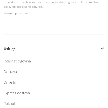
reproducirati na bilo koji način bez prethodne suglasnosti Konzum plus
d.o.o. niti bez pisane potvrde.
Konzum plus d.o.o.
Usluge
Internet trgovina
Dostava
Drive In
Express dostava
Pokupi