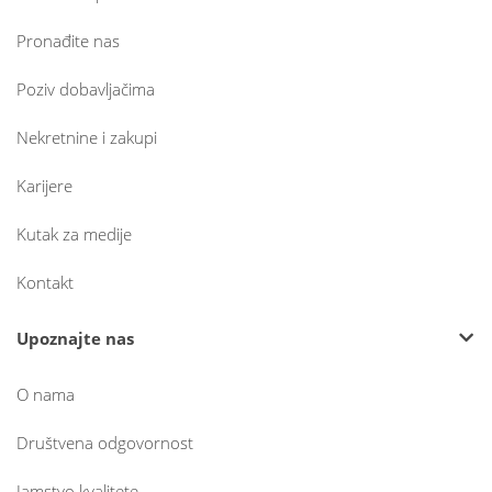
Pronađite nas
Poziv dobavljačima
Nekretnine i zakupi
Karijere
Kutak za medije
Kontakt
Upoznajte nas
O nama
Društvena odgovornost
Jamstvo kvalitete