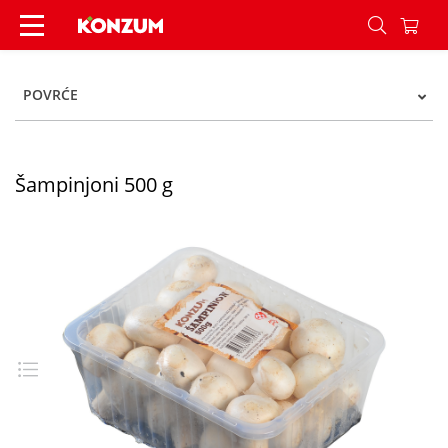
Šampinjoni 500 g - Konzum
POVRĆE
Šampinjoni 500 g