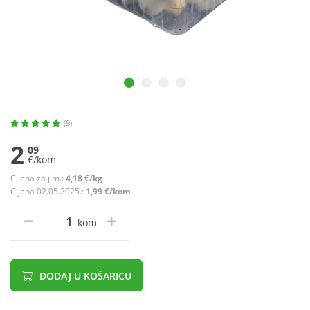
(9)
2
09
€/kom
Cijena za j.m.:
4,18 €/kg
Cijena 02.05.2025.:
1,99 €/kom
kom
DODAJ U KOŠARICU