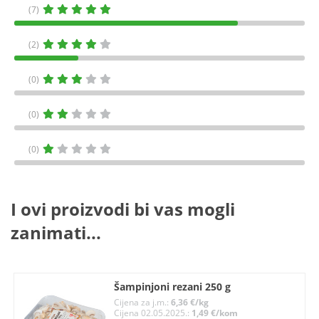
(7)
(2)
(0)
(0)
(0)
I ovi proizvodi bi vas mogli
zanimati...
Šampinjoni rezani 250 g
Cijena za j.m.:
6,36 €/kg
Cijena 02.05.2025.:
1,49 €/kom