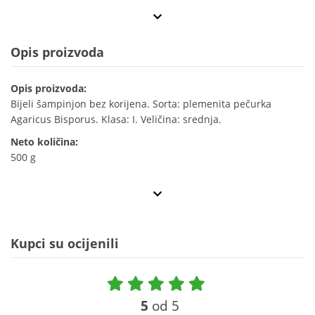
Opis proizvoda
Opis proizvoda:
Bijeli šampinjon bez korijena. Sorta: plemenita pečurka
Agaricus Bisporus. Klasa: I. Veličina: srednja.
Neto količina:
500 g
Kupci su ocijenili
5
od 5