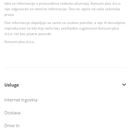
Iako se informacije o proizvodima redovito ažuriraju, Konzum plus d.o.o.
nije odgovoran za netočne informacije. Ovo ne utječe na vaša zakonska
prava.
Ove informacije objavljuju se samo za osobne potrebe, a nije ih dozvoljeno
reproducirati na bilo koji način bez prethodne suglasnosti Konzum plus
d.o.o. niti bez pisane potvrde.
Konzum plus d.o.o.
Usluge
Internet trgovina
Dostava
Drive In