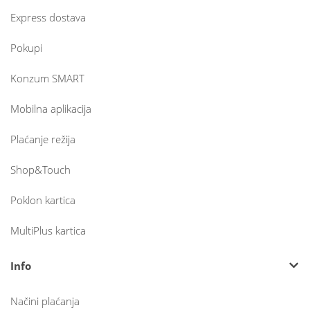
Express dostava
Pokupi
Konzum SMART
Mobilna aplikacija
Plaćanje režija
Shop&Touch
Poklon kartica
MultiPlus kartica
Info
Načini plaćanja