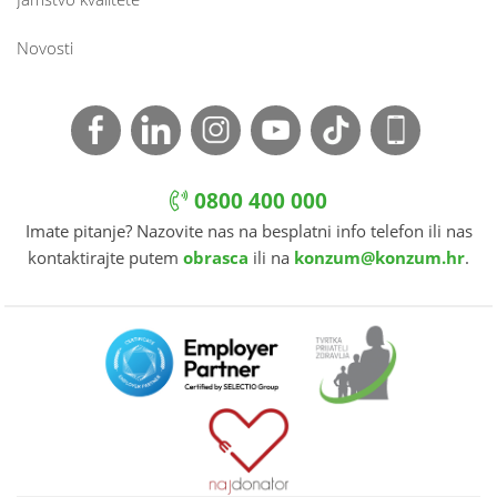
Novosti
0800 400 000
Imate pitanje? Nazovite nas na besplatni info telefon ili nas
kontaktirajte putem
obrasca
ili na
konzum@konzum.hr
.