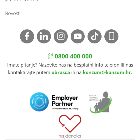
Novosti
0800 400 000
Imate pitanje? Nazovite nas na besplatni info telefon ili nas
kontaktirajte putem
obrasca
ili na
konzum@konzum.hr
.