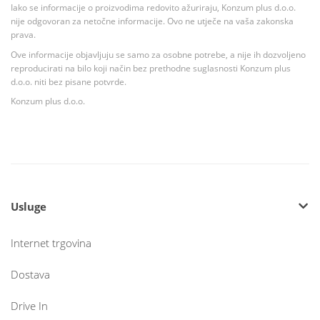
Iako se informacije o proizvodima redovito ažuriraju, Konzum plus d.o.o.
nije odgovoran za netočne informacije. Ovo ne utječe na vaša zakonska
prava.
Ove informacije objavljuju se samo za osobne potrebe, a nije ih dozvoljeno
reproducirati na bilo koji način bez prethodne suglasnosti Konzum plus
d.o.o. niti bez pisane potvrde.
Konzum plus d.o.o.
Usluge
Internet trgovina
Dostava
Drive In