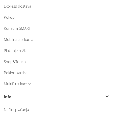
Express dostava
Pokupi
Konzum SMART
Mobilna aplikacija
Plaćanje režija
Shop&Touch
Poklon kartica
MultiPlus kartica
Info
Načini plaćanja