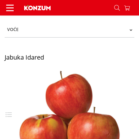
Jabuka Idared - Konzum
VOĆE
Jabuka Idared