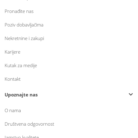
Pronađite nas
Poziv dobavljačima
Nekretnine i zakupi
Karijere
Kutak za medije
Kontakt
Upoznajte nas
O nama
Društvena odgovornost
Jamstvo kvalitete