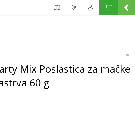
Party Mix Poslastica za mačke
pastrva 60 g