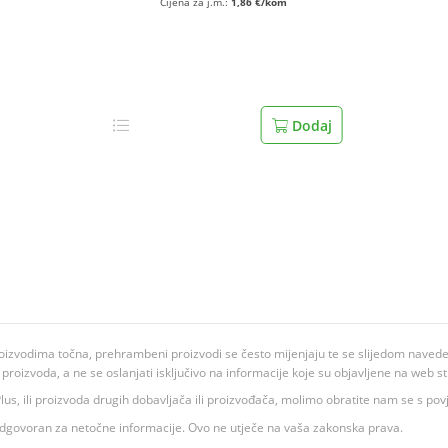
Cijena za j.m.:
1,86 €/kom
Dodaj
oizvodima točna, prehrambeni proizvodi se često mijenjaju te se slijedom navedeno
ju proizvoda, a ne se oslanjati isključivo na informacije koje su objavljene na web st
 K Plus, ili proizvoda drugih dobavljača ili proizvođača, molimo obratite nam se s p
 odgovoran za netočne informacije. Ovo ne utječe na vaša zakonska prava.