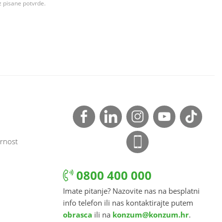
z pisane potvrde.
rnost
0800 400 000
Imate pitanje? Nazovite nas na besplatni
info telefon ili nas kontaktirajte putem
obrasca
ili na
konzum@konzum.hr
.