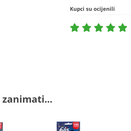
Kupci su ocijenili
 zanimati...