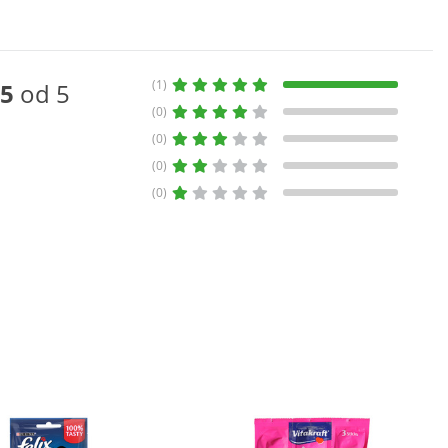
(1)
5
od 5
(0)
(0)
(0)
(0)