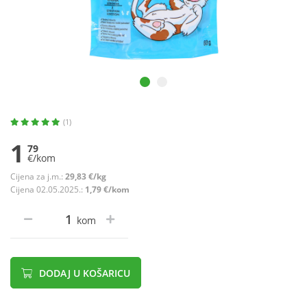
(1)
1
79
€/kom
Cijena za j.m.:
29,83 €/kg
Cijena 02.05.2025.:
1,79 €/kom
kom
DODAJ U KOŠARICU