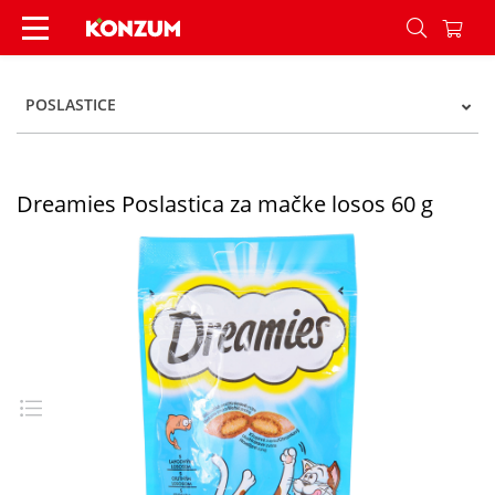
Dreamies Poslastica za mačke losos 60 g - Konz
POSLASTICE
Dreamies Poslastica za mačke losos 60 g