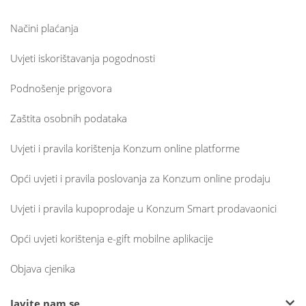
Načini plaćanja
Uvjeti iskorištavanja pogodnosti
Podnošenje prigovora
Zaštita osobnih podataka
Uvjeti i pravila korištenja Konzum online platforme
Opći uvjeti i pravila poslovanja za Konzum online prodaju
Uvjeti i pravila kupoprodaje u Konzum Smart prodavaonici
Opći uvjeti korištenja e-gift mobilne aplikacije
Objava cjenika
Javite nam se