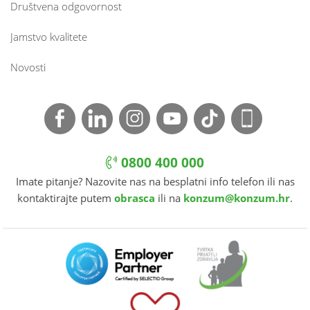
Društvena odgovornost
Jamstvo kvalitete
Novosti
0800 400 000
Imate pitanje? Nazovite nas na besplatni info telefon ili nas
kontaktirajte putem
obrasca
ili na
konzum@konzum.hr
.