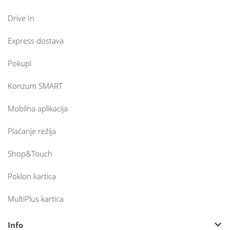
Drive In
Express dostava
Pokupi
Konzum SMART
Mobilna aplikacija
Plaćanje režija
Shop&Touch
Poklon kartica
MultiPlus kartica
Info