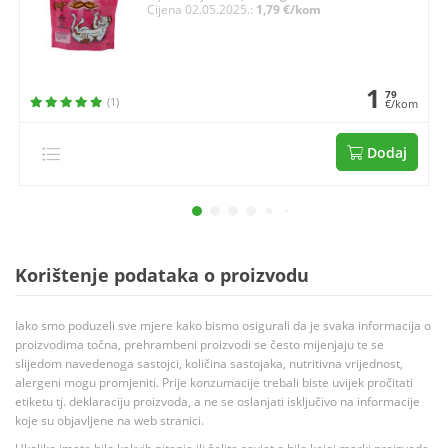
Cijena 02.05.2025.:
1,79 €/kom
1
79
(1)
€/kom
Dodaj
Korištenje podataka o proizvodu
Iako smo poduzeli sve mjere kako bismo osigurali da je svaka informacija o
proizvodima točna, prehrambeni proizvodi se često mijenjaju te se
slijedom navedenoga sastojci, količina sastojaka, nutritivna vrijednost,
alergeni mogu promjeniti. Prije konzumacije trebali biste uvijek pročitati
etiketu tj. deklaraciju proizvoda, a ne se oslanjati isključivo na informacije
koje su objavljene na web stranici.