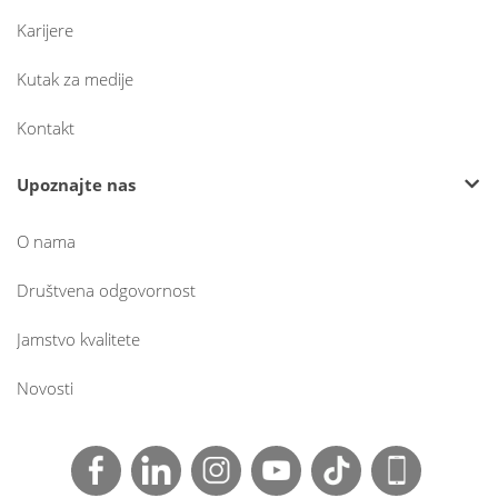
Karijere
Kutak za medije
Kontakt
Upoznajte nas
O nama
Društvena odgovornost
Jamstvo kvalitete
Novosti