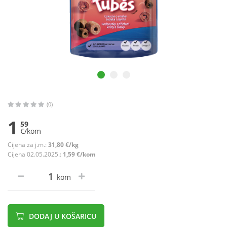
(0)
1
59
€/kom
Cijena za j.m.:
31,80 €/kg
Cijena 02.05.2025.:
1,59 €/kom
kom
DODAJ U KOŠARICU