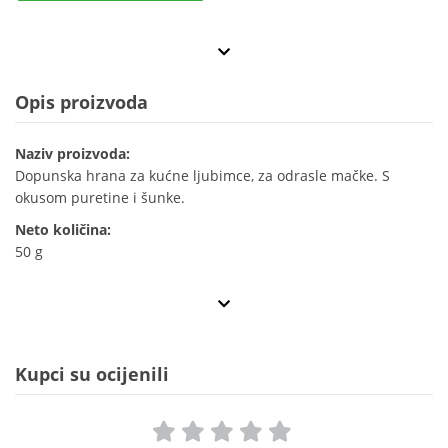
Opis proizvoda
Naziv proizvoda:
Dopunska hrana za kućne ljubimce, za odrasle mačke. S
okusom puretine i šunke.
Neto količina:
50 g
Kupci su ocijenili