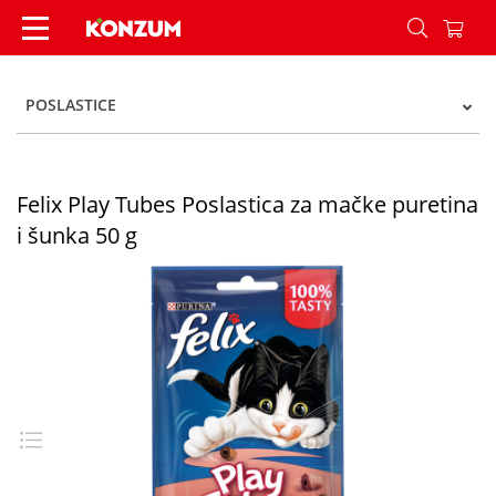
Felix Play Tubes Poslastica za mačke puretina i 
POSLASTICE
Felix Play Tubes Poslastica za mačke puretina
i šunka 50 g