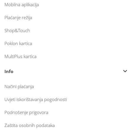
Mobilna aplikacija
Plaćanje režija
Shop&Touch
Poklon kartica
MultiPlus kartica
Info
Načini plaćanja
Uvjeti iskorištavanja pogodnosti
Podnošenje prigovora
Zaštita osobnih podataka