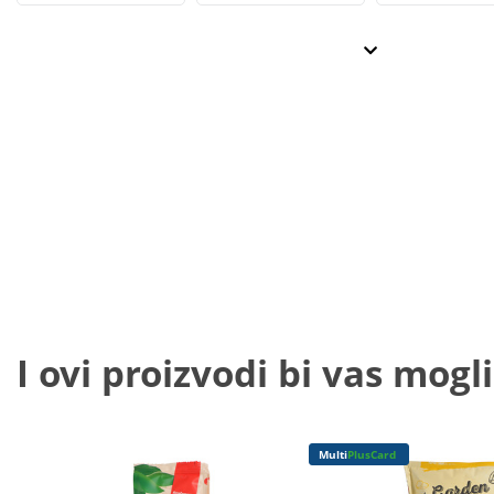
I ovi proizvodi bi vas mogli
Multi
PlusCard