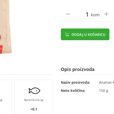
kom
DODAJ U KOŠARICU
Opis proizvoda
Naziv proizvoda:
Ananas k
Neto količina:
150 g
g)
Bjelančevine (g)
<0,1