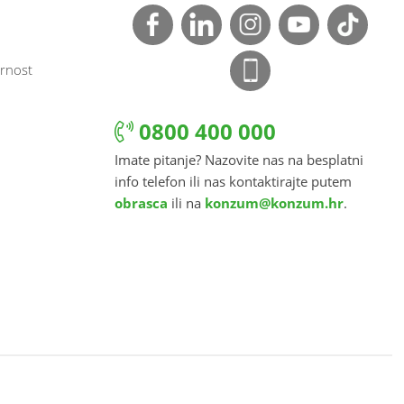
rnost
0800 400 000
Imate pitanje? Nazovite nas na besplatni
info telefon ili nas kontaktirajte putem
obrasca
ili na
konzum@konzum.hr
.