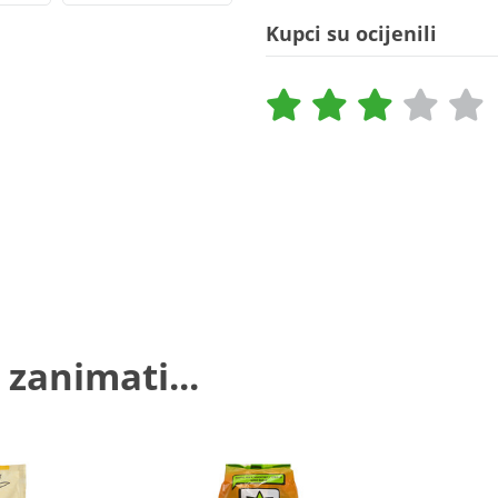
Kupci su ocijenili
 zanimati...