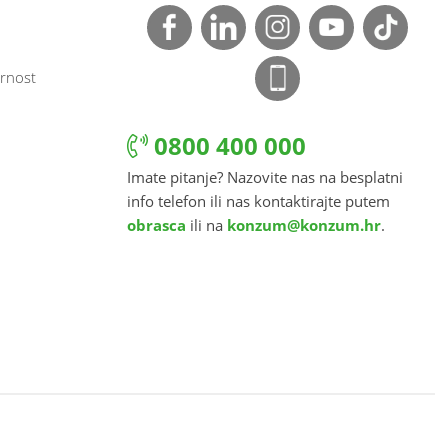
rnost
0800 400 000
Imate pitanje? Nazovite nas na besplatni
info telefon ili nas kontaktirajte putem
obrasca
ili na
konzum@konzum.hr
.