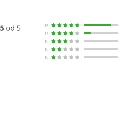
(4)
5
od 5
(1)
(0)
(0)
(0)