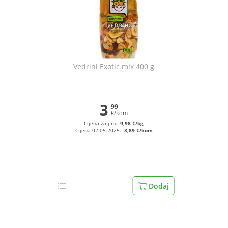
Vedrini Exotic mix 400 g
3
99
€/kom
Cijena za j.m.:
9,98 €/kg
Cijena 02.05.2025.:
3,89 €/kom
Dodaj