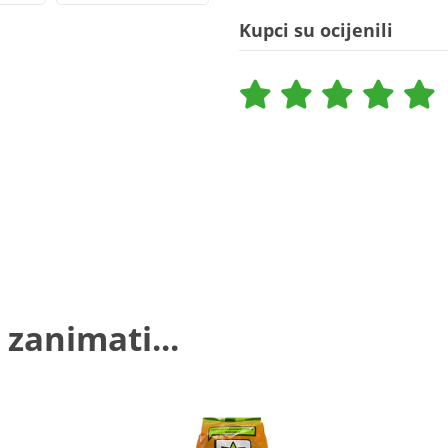
Kupci su ocijenili
 zanimati...