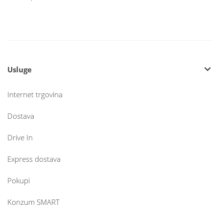
Usluge
Internet trgovina
Dostava
Drive In
Express dostava
Pokupi
Konzum SMART