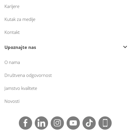
Karijere
Kutak za medije
Kontakt
Upoznajte nas
O nama
Društvena odgovornost
Jamstvo kvalitete
Novosti