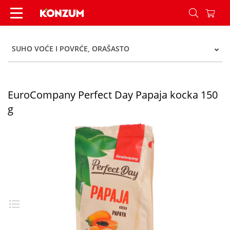
EuroCompany Perfect Day Papaja kocka 150 g - 
SUHO VOĆE I POVRĆE, ORAŠASTO
EuroCompany Perfect Day Papaja kocka 150
g