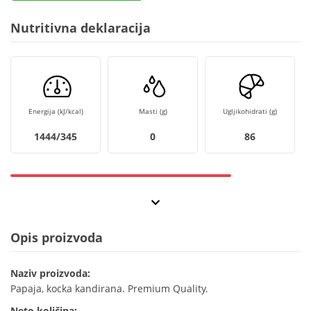
Nutritivna deklaracija
Energija (kJ/kcal)
Masti (g)
Ugljikohidrati (g)
1444/345
0
86
Opis proizvoda
Naziv proizvoda:
Papaja, kocka kandirana. Premium Quality.
Neto količina: