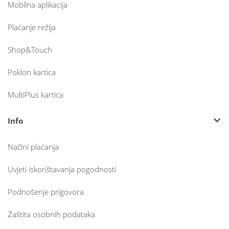
Mobilna aplikacija
Plaćanje režija
Shop&Touch
Poklon kartica
MultiPlus kartica
Info
Načini plaćanja
Uvjeti iskorištavanja pogodnosti
Podnošenje prigovora
Zaštita osobnih podataka