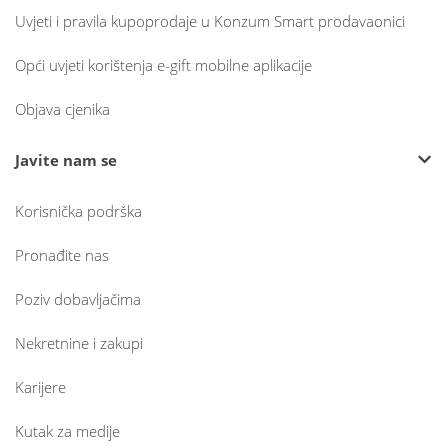
Uvjeti i pravila kupoprodaje u Konzum Smart prodavaonici
Opći uvjeti korištenja e-gift mobilne aplikacije
Objava cjenika
Javite nam se
Korisnička podrška
Pronađite nas
Poziv dobavljačima
Nekretnine i zakupi
Karijere
Kutak za medije