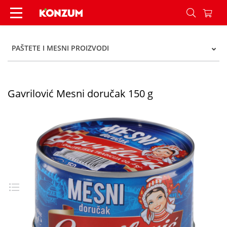
Gavrilović Mesni doručak 150 g - Konzum
PAŠTETE I MESNI PROIZVODI
Gavrilović Mesni doručak 150 g