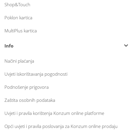
Shop&Touch
Poklon kartica
MultiPlus kartica
Info
Načini plaćanja
Uvjeti iskorištavanja pogodnosti
Podnošenje prigovora
Zaštita osobnih podataka
Uvjeti i pravila korištenja Konzum online platforme
Opći uvjeti i pravila poslovanja za Konzum online prodaju