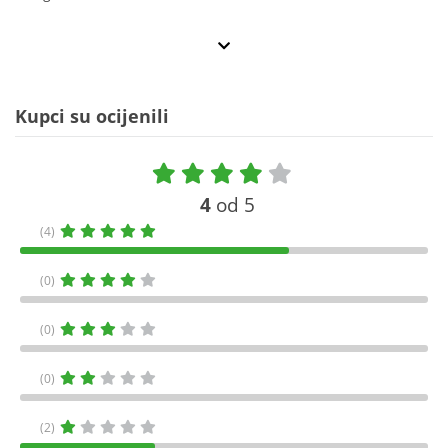
Kupci su ocijenili
4
od 5
(4)
(0)
(0)
(0)
(2)