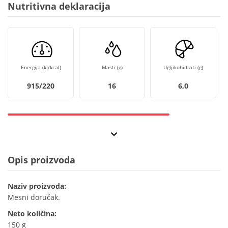
Nutritivna deklaracija
Energija (kJ/kcal)
Masti (g)
Ugljikohidrati (g)
915/220
16
6,0
Opis proizvoda
Naziv proizvoda:
Mesni doručak.
Neto količina:
150 g