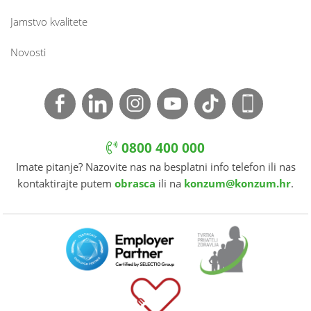
Jamstvo kvalitete
Novosti
0800 400 000
Imate pitanje? Nazovite nas na besplatni info telefon ili nas
kontaktirajte putem
obrasca
ili na
konzum@konzum.hr
.