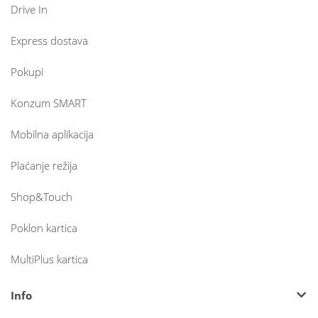
Drive In
Express dostava
Pokupi
Konzum SMART
Mobilna aplikacija
Plaćanje režija
Shop&Touch
Poklon kartica
MultiPlus kartica
Info