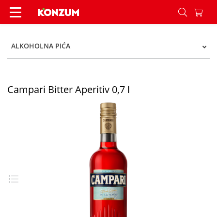
Campari Bitter Aperitiv 0,7 l - Konzum
ALKOHOLNA PIĆA
Campari Bitter Aperitiv 0,7 l