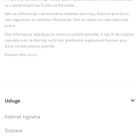
se s povjerenjem na Službu za Korisnike.
Iako se informacije o proizvodima redovito ažuriraju, Konzum plus d.o.o.
nije odgovoran za netočne informacije. Ovo ne utječe na vaša zakonska
prava.
Ove informacije objavljuju se samo za osobne potrebe, a nije ih dozvoljeno
reproducirati na bilo koji način bez prethodne suglasnosti Konzum plus
d.o.o. niti bez pisane potvrde.
Konzum plus d.o.o.
Usluge
Internet trgovina
Dostava