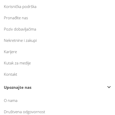
Korisnička podrška
Pronađite nas
Poziv dobavljačima
Nekretnine i zakupi
Karijere
Kutak za medije
Kontakt
Upoznajte nas
O nama
Društvena odgovornost