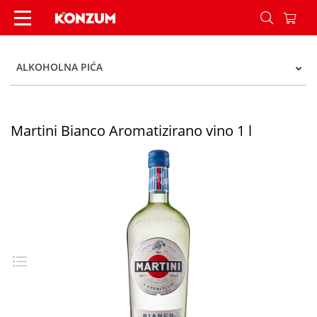
Martini Bianco Aromatizirano vino 1 l - Konzum
ALKOHOLNA PIĆA
Martini Bianco Aromatizirano vino 1 l