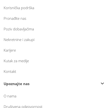
Korisnička podrška
Pronađite nas
Poziv dobavljačima
Nekretnine i zakupi
Karijere
Kutak za medije
Kontakt
Upoznajte nas
O nama
Društvena odgovornost