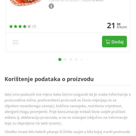
21
99
(7)
€/kom
Dodaj
Korištenje podataka o proizvodu
Iako smo poduzeli sve mjere kako bismo osigurali da je svaka informacija o
proizvodima točna, prehrambeni proizvodi se često mijenjaju te se
slijedom navedenoga sastojci, količina sastojaka, nutritivna vrijednost,
alergeni mogu promjeniti. Prije konzumacije trebali biste uvijek pročitati
etiketu tj. deklaraciju proizvoda, a ne se oslanjati isključivo na informacije
koje su objavljene na web stranici.
Ukoliko imate bilo kakvih pitanja ili želite savjet o bilo kojoj marki proizvoda