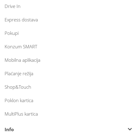
Drive In
Express dostava
Pokupi
Konzum SMART
Mobilna aplikacija
Plaćanje režija
Shop&Touch
Poklon kartica
MultiPlus kartica
Info