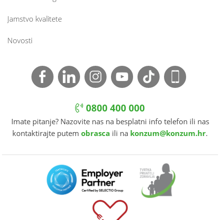
Jamstvo kvalitete
Novosti
0800 400 000
Imate pitanje? Nazovite nas na besplatni info telefon ili nas
kontaktirajte putem
obrasca
ili na
konzum@konzum.hr
.