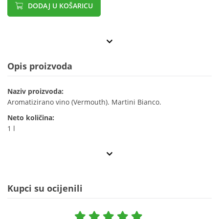
DODAJ U KOŠARICU
Opis proizvoda
Naziv proizvoda:
Aromatizirano vino (Vermouth). Martini Bianco.
Neto količina:
1 l
Kupci su ocijenili