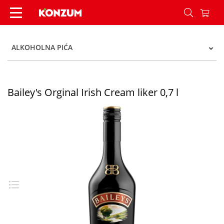
Bailey's Orginal Irish liker 0,7 l - Konzum
ALKOHOLNA PIĆA
Bailey's Orginal Irish Cream liker 0,7 l