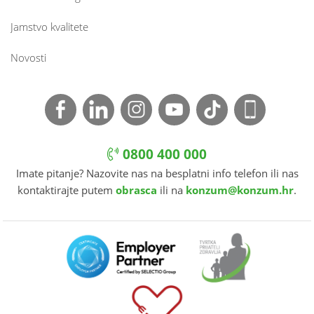
Jamstvo kvalitete
Novosti
0800 400 000
Imate pitanje? Nazovite nas na besplatni info telefon ili nas
kontaktirajte putem
obrasca
ili na
konzum@konzum.hr
.