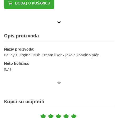
DODAJ U KOŠARICU
Opis proizvoda
Naziv proizvoda:
Bailey's Orginal Irish Cream liker - jako alkoholno piće.
Neto količina:
0,7 l
Kupci su ocijenili