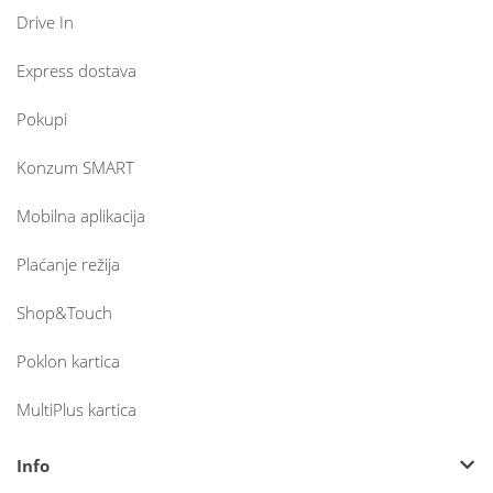
Drive In
Express dostava
Pokupi
Konzum SMART
Mobilna aplikacija
Plaćanje režija
Shop&Touch
Poklon kartica
MultiPlus kartica
Info