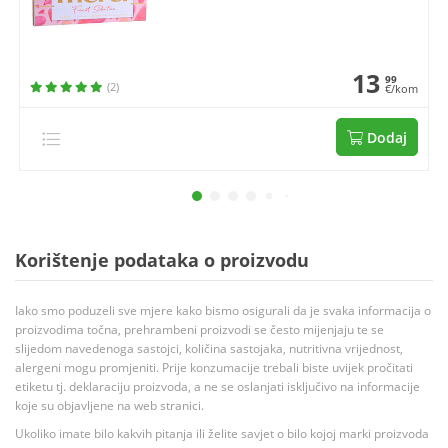
13
99
(2)
€/kom
Dodaj
Korištenje podataka o proizvodu
Iako smo poduzeli sve mjere kako bismo osigurali da je svaka informacija o
proizvodima točna, prehrambeni proizvodi se često mijenjaju te se
slijedom navedenoga sastojci, količina sastojaka, nutritivna vrijednost,
alergeni mogu promjeniti. Prije konzumacije trebali biste uvijek pročitati
etiketu tj. deklaraciju proizvoda, a ne se oslanjati isključivo na informacije
koje su objavljene na web stranici.
Ukoliko imate bilo kakvih pitanja ili želite savjet o bilo kojoj marki proizvoda