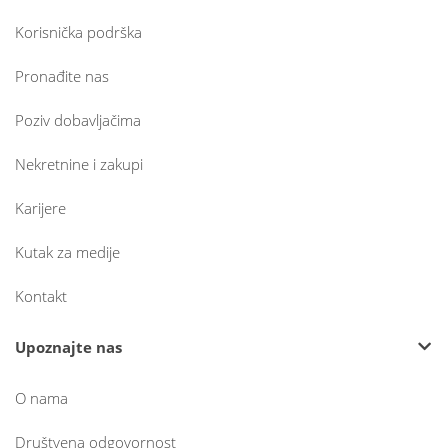
Korisnička podrška
Pronađite nas
Poziv dobavljačima
Nekretnine i zakupi
Karijere
Kutak za medije
Kontakt
Upoznajte nas
O nama
Društvena odgovornost