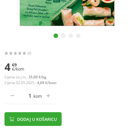
(0)
4
69
€/kom
Cijena za j.m.:
35,00 €/kg
Cijena 02.05.2025.:
4,69 €/kom
kom
DODAJ U KOŠARICU