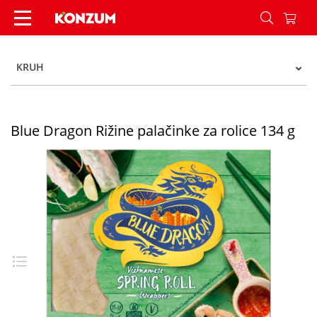
Blue Dragon Rižine palačinke za rolice 134 g - 
KRUH
Blue Dragon Rižine palačinke za rolice 134 g