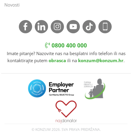
Novosti
0800 400 000
Imate pitanje? Nazovite nas na besplatni info telefon ili nas
kontaktirajte putem
obrasca
ili na
konzum@konzum.hr
.
© KONZUM
2026. SVA PRAVA PRIDRŽANA.