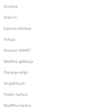
Dostava
Drive In
Express dostava
Pokupi
Konzum SMART
Mobilna aplikacija
Plaćanje režija
Shop&Touch
Poklon kartica
MultiPlus kartica