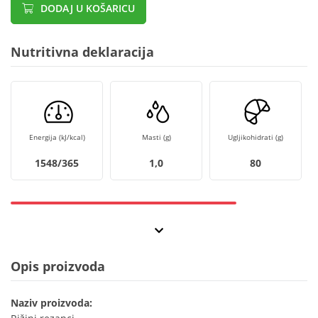
DODAJ U KOŠARICU
Nutritivna deklaracija
Energija (kJ/kcal)
Masti (g)
Ugljikohidrati (g)
1548/365
1,0
80
Opis proizvoda
Naziv proizvoda: