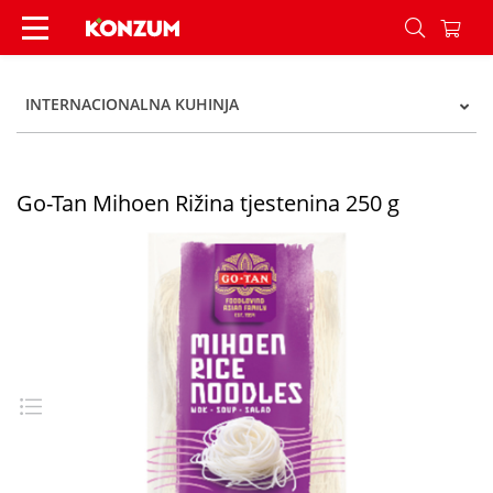
Go-Tan Mihoen Rižina tjestenina 250 g - Konzum
INTERNACIONALNA KUHINJA
Go-Tan Mihoen Rižina tjestenina 250 g