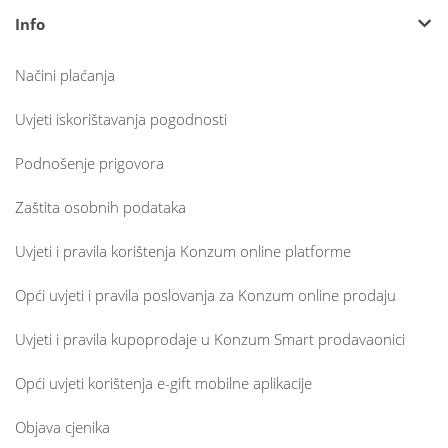
Info
Načini plaćanja
Uvjeti iskorištavanja pogodnosti
Podnošenje prigovora
Zaštita osobnih podataka
Uvjeti i pravila korištenja Konzum online platforme
Opći uvjeti i pravila poslovanja za Konzum online prodaju
Uvjeti i pravila kupoprodaje u Konzum Smart prodavaonici
Opći uvjeti korištenja e-gift mobilne aplikacije
Objava cjenika