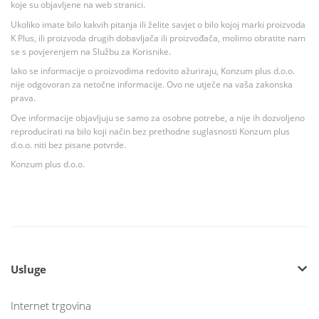
koje su objavljene na web stranici.
Ukoliko imate bilo kakvih pitanja ili želite savjet o bilo kojoj marki proizvoda
K Plus, ili proizvoda drugih dobavljača ili proizvođača, molimo obratite nam
se s povjerenjem na Službu za Korisnike.
Iako se informacije o proizvodima redovito ažuriraju, Konzum plus d.o.o.
nije odgovoran za netočne informacije. Ovo ne utječe na vaša zakonska
prava.
Ove informacije objavljuju se samo za osobne potrebe, a nije ih dozvoljeno
reproducirati na bilo koji način bez prethodne suglasnosti Konzum plus
d.o.o. niti bez pisane potvrde.
Konzum plus d.o.o.
Usluge
Internet trgovina