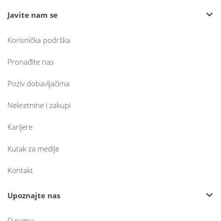
Javite nam se
Korisnička podrška
Pronađite nas
Poziv dobavljačima
Nekretnine i zakupi
Karijere
Kutak za medije
Kontakt
Upoznajte nas
O nama