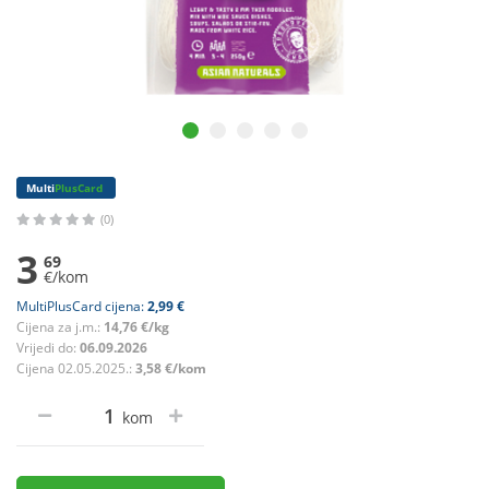
Multi
PlusCard
(0)
3
69
€/kom
MultiPlusCard cijena:
2,99 €
Cijena za j.m.:
14,76 €/kg
Vrijedi do:
06.09.2026
Cijena 02.05.2025.:
3,58 €/kom
kom