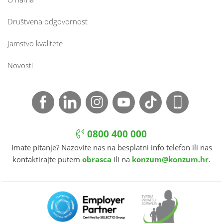
Društvena odgovornost
Jamstvo kvalitete
Novosti
0800 400 000
Imate pitanje? Nazovite nas na besplatni info telefon ili nas
kontaktirajte putem
obrasca
ili na
konzum@konzum.hr
.