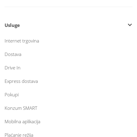
Usluge
Internet trgovina
Dostava
Drive In
Express dostava
Pokupi
Konzum SMART
Mobilna aplikacija
Plaćanje režija