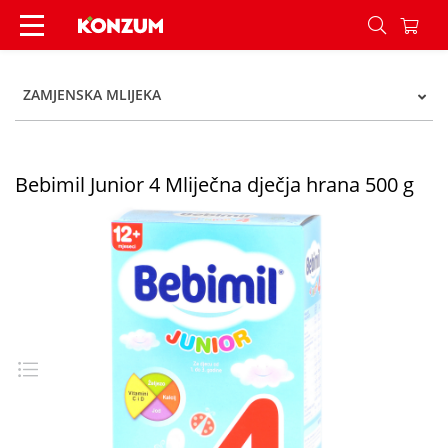
Bebimil Junior 4 Mliječna dječja hrana 500 g - 
ZAMJENSKA MLIJEKA
Bebimil Junior 4 Mliječna dječja hrana 500 g