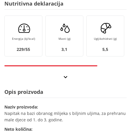
Nutritivna deklaracija
Energija (kJ/kcal)
Masti (g)
Ugljikohidrati (g)
229/55
3,1
5,5
Opis proizvoda
Naziv proizvoda:
Napitak na bazi obranog mlijeka s biljnim uljima, za prehranu
male djece od 1. do 3. godine.
Neto količina: